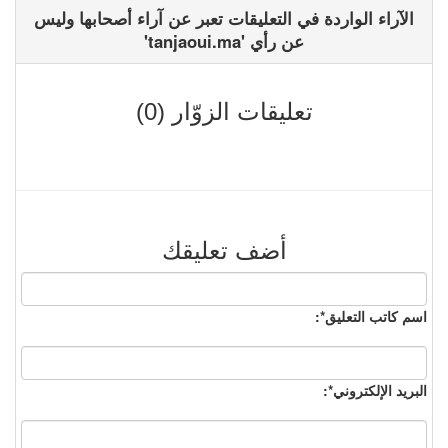
الآراء الواردة في التعليقات تعبر عن آراء أصحابها وليس
عن رأي 'tanjaoui.ma'
تعليقات الزوّار (0)
أضف تعليقك
اسم كاتب التعليق*:
البريد الإلكتروني*: