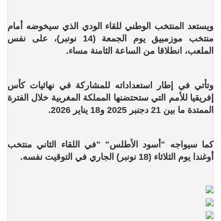
ويستعد المنتخب الوطني للقاء الودي الذي سيخوضه أمام
منتخب موزمبيق يوم الجمعة (14 نونبر)، على نفس
الملعب، انطلاقا من الساعة الثامنة مساء.
وتأتي في إطار استعداداته للمشاركة في نهائيات كأس
إفريقيا للأمم التي ستحتضنها المملكة المغربية خلال الفترة
الممتدة ما بين 21 دجنبر 2025 و18 يناير 2026.
كما سيواجه "أسود الأطلس" "في اللقاء الثاني منتخب
أوغندا يوم الثلاثاء (18 نونبر) الجاري في التوقيت نفسه.