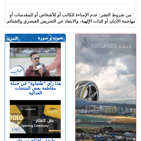
من شروط النشر: عدم الإساءة للكاتب أو للأشخاص أو للمقدسات أو
مهاجمة الأديان أو الذات الإلهية، والابتعاد عن التحريض العنصري والشتائم.
صوت و صورة
المزيد
هذا رأي "طنجاوة" في حملة
مقاطعة بعض المنتجات
الغذائية
طنجة : افتتاح مهرجان