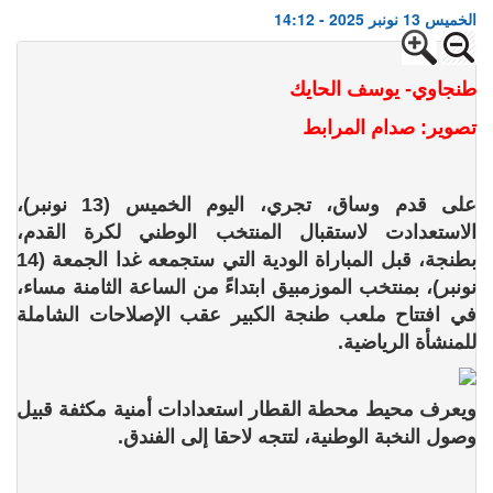
الخميس 13 نونبر 2025 - 14:12
طنجاوي- يوسف الحايك
تصوير: صدام المرابط
على قدم وساق، تجري، اليوم الخميس (13 نونبر)،
الاستعدادت لاستقبال المنتخب الوطني لكرة القدم،
بطنجة، قبل المباراة الودية التي ستجمعه غدا الجمعة (14
نونبر)، بمنتخب الموزمبيق ابتداءً من الساعة الثامنة مساء،
في افتتاح ملعب طنجة الكبير عقب الإصلاحات الشاملة
للمنشأة الرياضية.
ويعرف محيط محطة القطار استعدادات أمنية مكثفة قبيل
وصول النخبة الوطنية، لتتجه لاحقا إلى الفندق.