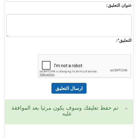
عنوان التعليق:
التعليق*:
×
تم حفظ تعليقك وسوف يكون مرئيا بعد الموافقة
عليه