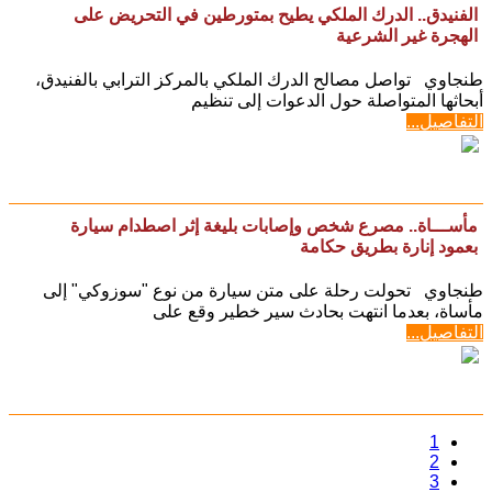
الفنيدق.. الدرك الملكي يطيح بمتورطين في التحريض على
الهجرة غير الشرعية
​طنجاوي تواصل مصالح الدرك الملكي بالمركز الترابي بالفنيدق،
أبحاثها المتواصلة حول الدعوات إلى تنظيم
التفاصيل...
مأســـاة.. مصرع شخص وإصابات بليغة إثر اصطدام سيارة
بعمود إنارة بطريق حكامة
طنجاوي تحولت رحلة على متن سيارة من نوع "سوزوكي" إلى
مأساة، بعدما انتهت بحادث سير خطير وقع على
التفاصيل...
1