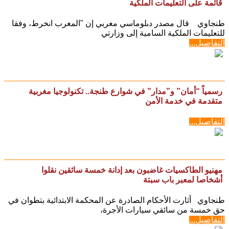
مصدر دبلوماسي: إعادة القاصرين غير المرفوقين مسألة مبدأ
قائمة على التعليمات الملكية
طنجاوي قال مصدر دبلوماسي مغربي إن "المغرب انخرط، وفقا
للتعليمات الملكية السامية إلى وزارتي
التفاصيل...
رسمياً “أمان” و”مدار” في شوارع طنجة.. تكنولوجيا مغربية
متقدمة في خدمة الأمن
التفاصيل...
مهنيو الطاكسيات غاضبون بعد إدانة خمسة سائقين نقلوا
أشخاصا لمعبر باب سبتة
طنجاوي أثارت الأحكام الصادرة عن المحكمة الابتدائية بتطوان في