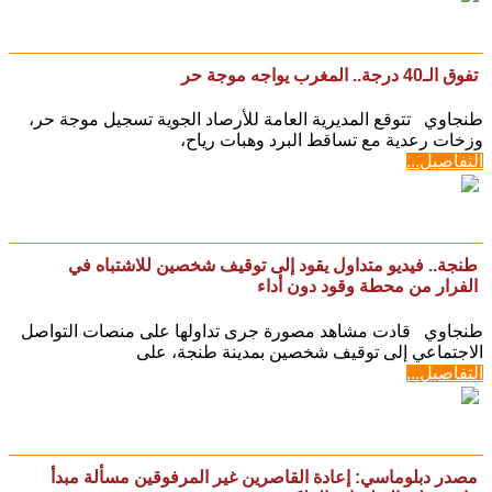
التفاصيل...
تفوق الـ40 درجة.. المغرب يواجه موجة حر
​طنجاوي تتوقع المديرية العامة للأرصاد الجوية تسجيل موجة حر،
وزخات رعدية مع تساقط البرد وهبات رياح،
التفاصيل...
طنجة.. فيديو متداول يقود إلى توقيف شخصين للاشتباه في
الفرار من محطة وقود دون أداء
طنجاوي قادت مشاهد مصورة جرى تداولها على منصات التواصل
الاجتماعي إلى توقيف شخصين بمدينة طنجة، على
التفاصيل...