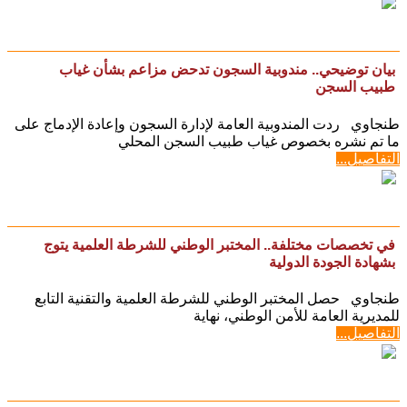
حق خمسة من سائقي سيارات الأجرة،
التفاصيل...
بيان توضيحي.. مندوبية السجون تدحض مزاعم بشأن غياب
طبيب السجن
طنجاوي ردت المندوبية العامة لإدارة السجون وإعادة الإدماج على
ما تم نشره بخصوص غياب طبيب السجن المحلي
التفاصيل...
في تخصصات مختلفة.. المختبر الوطني للشرطة العلمية يتوج
بشهادة الجودة الدولية
طنجاوي حصل المختبر الوطني للشرطة العلمية والتقنية التابع
للمديرية العامة للأمن الوطني، نهاية
التفاصيل...