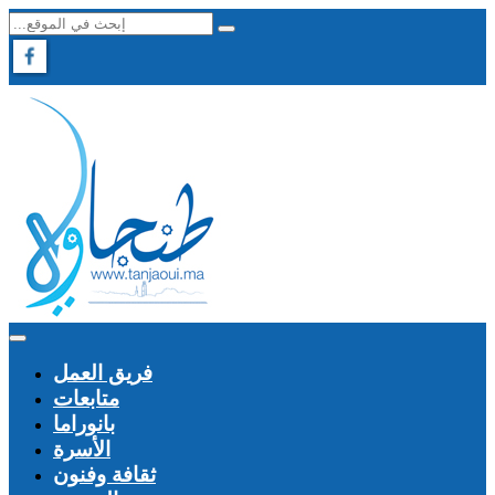
فريق العمل
متابعات
بانوراما
الأسرة
ثقافة وفنون