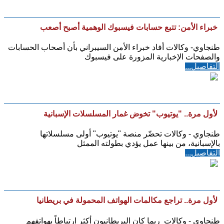
خبراء الأمن: تتبع حسابات فيسبوك الوهمية أصبح أصعب
طنجاوي- وكالات أفاد خبراء الأمن السيبراني بأن أصحاب الحسابات
والصفحات الإخبارية المزورة على فيسبوك
التفاصيل...
لأول مرة.. "يوتيوب" تخوض غمار المسلسلات الإسبانية
طنجاوي - وكالات تحضّر منصة "يوتيوب" أولى مسلسلاتها
بالإسبانية، من بينها عمل يؤدي بطولته الممثل
التفاصيل...
لأول مرة.. تراجع مكالمات الهواتف المحمولة في بريطانيا
طنجاوي - وكالات ربما كان البريطانيون أكثر ارتباطاً بهواتفهم