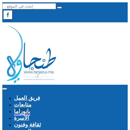
فريق العمل
متابعات
بانوراما
الأسرة
ثقافة وفنون