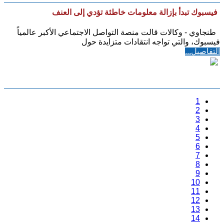
فيسبوك تبدأ بإزالة معلومات خاطئة تؤدي إلى العنف
طنجاوي - وكالات قالت منصة التواصل الاجتماعي الأكبر عالمياً
فيسبوك، والتي تواجه انتقادات متزايدة حول
التفاصيل...
1
2
3
4
5
6
7
8
9
10
11
12
13
14