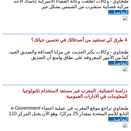
طنجاوي - وكالات أطلقت وكالة الفضاء الأميركية (ناسا)، الأحد،
مركبة فضائية ستقترب من الشمس بشكل غير
التفاصيل...
4 طرق كي تستفيد من أصدقائك في تحسين حياتك؟
طنجاوي - وكالات يكثر الحديث عن مزايا الصداقة والصديق الجيد،
كما من الأمور المعروفة على نطاق واسع أن الصديق
التفاصيل...
دراسة احصائية.. المغرب غير مستعد لاستخدام تكنولوجيا
المعلومات في الادارات العمومية
طنجاوي تراجع موقع المغرب في عملية احصاء e-Government
التابع للأمم المتحدة بمقدار 25 مركزًا، وهو الآن يحتل المركز 110
التفاصيل...