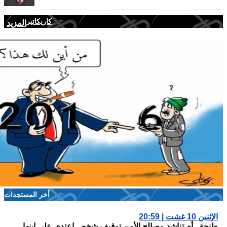
كاريكاتير
المزيد
أخر المستجدات
الإثنين 10 غشت | 20:59
طنجة.. أم تناشد مصالح الأمن توقيف شخص اعتدى على ابنها