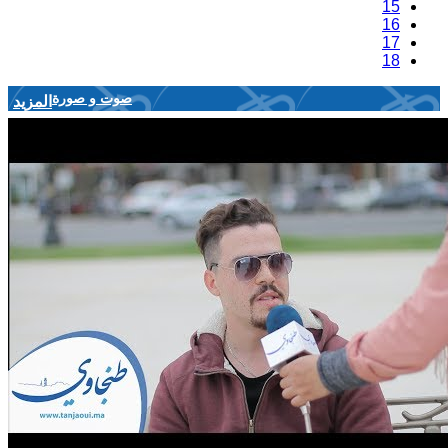
15
16
17
18
صوت و صورة
المزيد