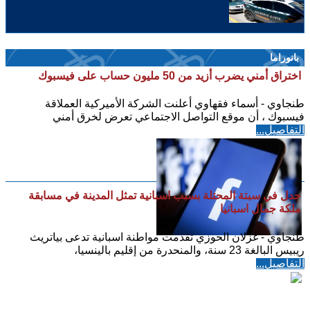
بانوراما
اختراق أمني يضرب أزيد من 50 مليون حساب على فيسبوك
طنجاوي - أسماء فقهاوي أعلنت الشركة الأميركية العملاقة
فيسبوك ، أن موقع التواصل الاجتماعي تعرض لخرق أمني
التفاصيل...
جدل في سبتة المحتلة بسبب اسبانية تمثل المدينة في مسابقة
ملكة جمال اسبانيا
طنجاوي - غزلان الحوزي تقدمت مواطنة اسبانية تدعى بياتريث
ريبيس البالغة 23 سنة، والمنحدرة من إقليم بالينسيا،
التفاصيل...