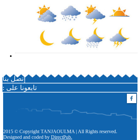
إتصل بنا
: تابعونا على
2015 © Copyright TANJAOUI.MA | All Rights reserved.
Designed and coded by
DirectPub.