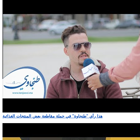
هذا رأي "طنجاوة" في حملة مقاطعة بعض المنتجات الغذائية