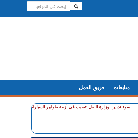
متابعات
فريق العمل
ء تدبير.. وزارة النقل تتسبب في أزمة طوابير السيارات أمام مراكز الفحص التق