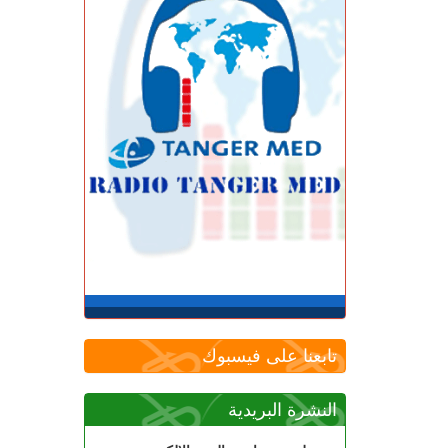
تابعنا على فيسبوك
النشرة البريدية