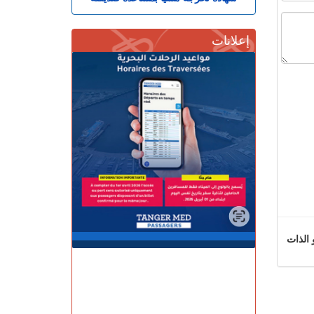
إعلانات
 الذات