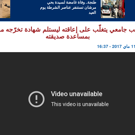
طنجة.. وفاة غامضة لسيدة بحي
مرشان تستنفر عناصر الشرطة يوم
العيد
 جامعي يتغلّب على إعاقته ليستلم شهادة تخرّجه مش
بمساعدة صديقته