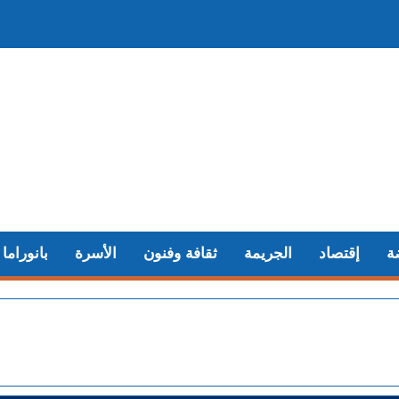
ة
إقتصاد
الجريمة
ثقافة وفنون
الأسرة
بانوراما
+ سو