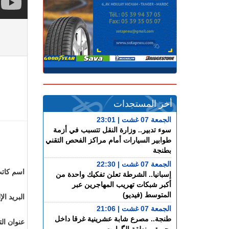
أخر المستجدات
الجمعة 07 غشت | 23:01
سوء تدبير.. وزارة النقل تتسبب في أزمة
طوابير السيارات أمام مراكز الفحص التقني
بطنجة
الجمعة 07 غشت | 22:30
اسم كاتب
إسبانيا.. الشرطة تعلن تفكيك واحدة من
أكبر شبكات تهريب المهاجرين عبر
المتوسط (فيديو)
البريد ال
الجمعة 07 غشت | 21:06
طنجة.. مصرع شابة عشرينية غرقا داخل
عنوان الت