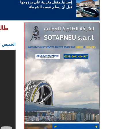
إسبانيا..مقتل مغربية على يد زوجها
قبل أن يسلم نفسه للشرطة
طالب
الخميس 11 ماي 2017 - 16:37