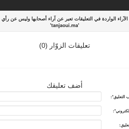
الآراء الواردة في التعليقات تعبر عن آراء أصحابها وليس عن رأي
'tanjaoui.ma'
تعليقات الزوّار (0)
أضف تعليقك
 التعليق*:
إلكتروني*:
عليق: