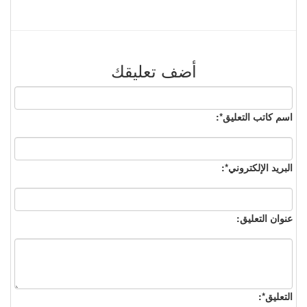
أضف تعليقك
اسم كاتب التعليق*:
البريد الإلكتروني*:
عنوان التعليق:
التعليق*: