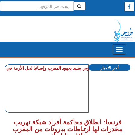
أخر الأخبار
+ الاتحاد الأوروبي يشيد بجهود المغرب وإسبانيا لحل الأزمة في سبتة
+ ذهب
فرنسا: انطلاق محاكمة أفراد شبكة تهريب
مخدرات لها ارتباطات ببارونات من المغرب