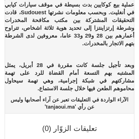
عملية بيع كوكايين بدت بسيطة في موقف سيارات كيابي
في أنغليت. وبحسب معلومات نشرتها Sudouest، قادت
التحقيقات المشتركة بين مكتب مكافحة المخدرات
وشرطة إرتزاينتزا إلى تحديد هوية ثلاثة اشخاص، تتراوح
أعمارهم بين 28 و29 و33 عاما، معروفين لدى الشرطة
بتهم الاتجار بالمخدرات.
وبعد تأجيل جلسة كانت مقررة في 28 أبريل، يمثل
المشتبه بهم التسعة أمام القضاة للرد على تهمة
مشاركتهم في شبكة إجرامية، وهي تهمة سيحاول
محاموهم الطعن فيها خلال جلسة الاستماع.
الآراء الواردة في التعليقات تعبر عن آراء أصحابها وليس
عن رأي 'tanjaoui.ma'
تعليقات الزوّار (0)