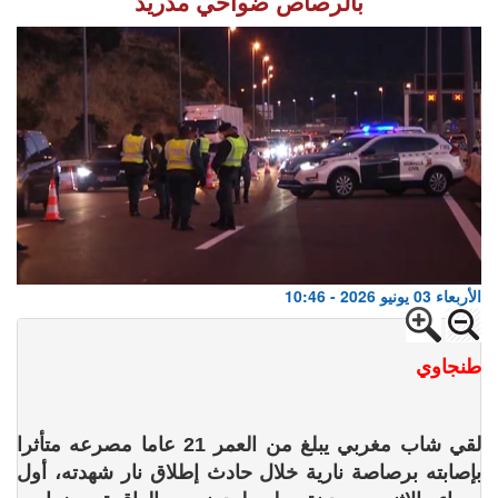
بالرصاص ضواحي مدريد
الأربعاء 03 يونيو 2026 - 10:46
طنجاوي
لقي شاب مغربي يبلغ من العمر 21 عاما مصرعه متأثرا
بإصابته برصاصة نارية خلال حادث إطلاق نار شهدته، أول