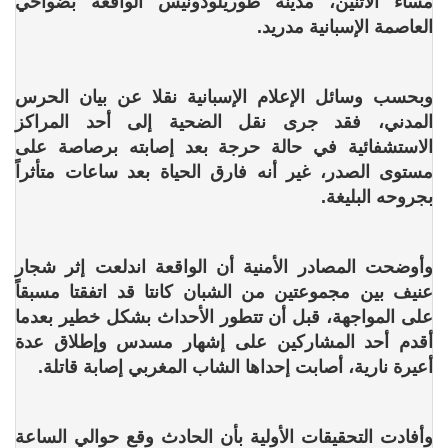
مساء الاثنين، مدينة طوريلودونيس الواقعة بضواحي
العاصمة الإسبانية مدريد.
وبحسب وسائل الإعلام الإسبانية نقلا عن بيان الحرس
المدني، فقد جرى نقل الضحية إلى أحد المراكز
الاستشفائية في حالة حرجة بعد إصابته برصاصة على
مستوى الصدر، غير أنه فارق الحياة بعد ساعات متأثراً
بجروحه البليغة.
وأوضحت المصادر الأمنية أن الواقعة اندلعت إثر شجار
عنيف بين مجموعتين من الشبان كانتا قد اتفقتا مسبقاً
على المواجهة، قبل أن تتطور الأحداث بشكل خطير بعدما
أقدم أحد المشاركين على إشهار مسدس وإطلاق عدة
أعيرة نارية، أصابت إحداها الشاب المغربي إصابة قاتلة.
وأفادت التحقيقات الأولية بأن الحادث وقع حوالي الساعة