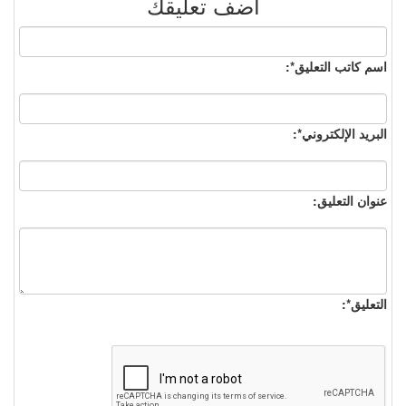
أضف تعليقك
اسم كاتب التعليق*:
البريد الإلكتروني*:
عنوان التعليق:
التعليق*: