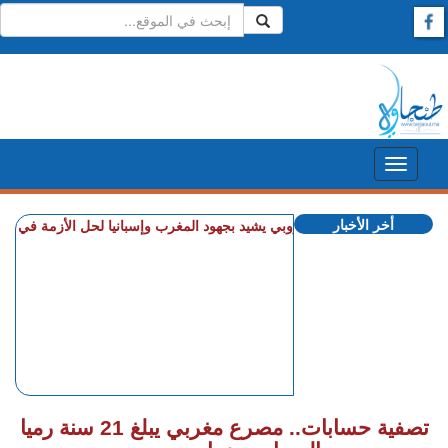
أخر الأخبار
+ الاتحاد الأوروبي يشيد بجهود المغرب وإسبانيا لحل الأزمة في سبتة
+ ذهبي
تصفية حسابات.. مصرع مغربي يبلغ 21 سنة رميا