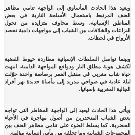
ويعيد هذا الحادث المأساوي إلى الواجهة تنامي مظاهر
العنف المرتبط باستعمال الأسلحة النارية في بعض
المناطق الإسبانية، وسط مخاوف متزايدة من تحول
النزاعات والخلافات بين الشباب إلى مواجهات دامية تحصد
الأرواح في لحظات.
وبينما تواصل السلطات الإسبانية مطاردة خيوط القضية
لكشف هوية مطلق النار ودوافع المواجهة الدامية، انتهت
حياة شاب مغربي في مقتبل العمر برصاصة واحدة حوّلت
ليلة عادية في ضواحي مدريد إلى مأساة جديدة تهز أفراد
الجالية المغربية بإسبانيا.
ويأتي هذا الحادث ليعيد إلى الواجهة المخاطر التي تواجه
بعض الشباب المنحدرين من أصول مهاجرة في الأحياء
الحضرية، كما يسلط الضوء على تنامي مظاهر العنف بين
المجموعات الشبابية وما تخلفه من مآسٍ إنسانية مؤلمة.