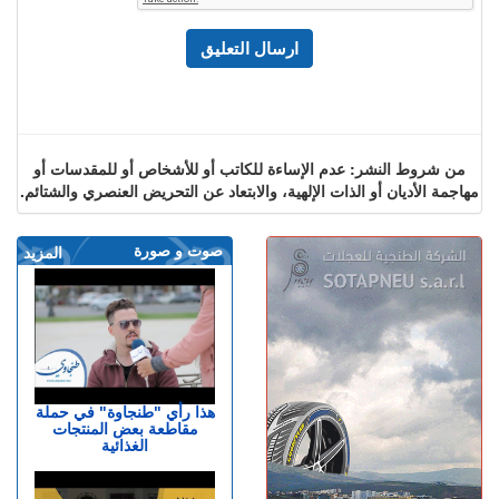
من شروط النشر: عدم الإساءة للكاتب أو للأشخاص أو للمقدسات أو
مهاجمة الأديان أو الذات الإلهية، والابتعاد عن التحريض العنصري والشتائم.
صوت و صورة
المزيد
هذا رأي "طنجاوة" في حملة
مقاطعة بعض المنتجات
الغذائية