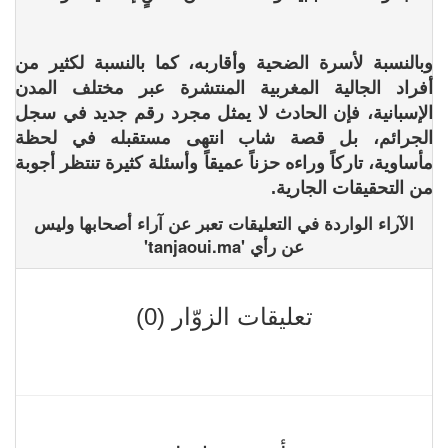
وبالنسبة لأسرة الضحية وأقاربه، كما بالنسبة لكثير من
أفراد الجالية المغربية المنتشرة عبر مختلف المدن
الإسبانية، فإن الحادث لا يمثل مجرد رقم جديد في سجل
الجرائم، بل قصة شاب انتهى مستقبله في لحظة
مأساوية، تاركاً وراءه حزناً عميقاً وأسئلة كثيرة تنتظر أجوبة
من التحقيقات الجارية.
الآراء الواردة في التعليقات تعبر عن آراء أصحابها وليس
عن رأي 'tanjaoui.ma'
تعليقات الزوّار (0)