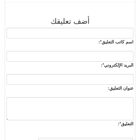
أضف تعليقك
اسم كاتب التعليق*:
البريد الإلكتروني*:
عنوان التعليق:
التعليق*: