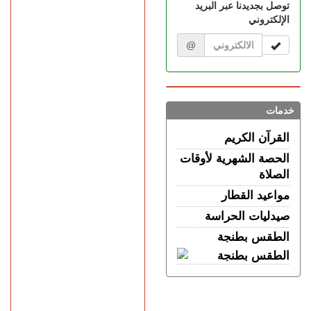
لتهريب 350 كيلوغراما من
توصل بجديدنا عبر البريد
مخدر الشيرا
الإلكتروني
@
خدمات
القرآن الكريم
الحصة الشهرية لأوقات
الصلاة
مواعيد القطار
صيدليات الحراسة
الطقس بطنجة