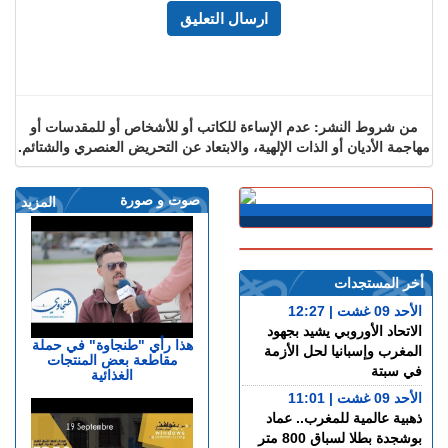
من شروط النشر: عدم الإساءة للكاتب أو للأشخاص أو للمقدسات أو
مهاجمة الأديان أو الذات الإلهية، والابتعاد عن التحريض العنصري والشتائم.
صوت و صورة
المزيد
أخر المستجدات
الأحد 09 غشت | 12:27
الاتحاد الأوروبي يشيد بجهود
هذا رأي "طنجاوة" في حملة
المغرب وإسبانيا لحل الأزمة
مقاطعة بعض المنتجات
في سبتة
الغذائية
الأحد 09 غشت | 11:01
ذهبية عالمية للمغرب.. عماد
بوشجدة بطلا لسباق 800 متر