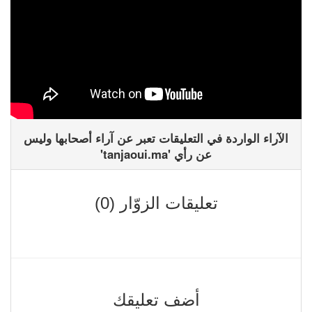
الآراء الواردة في التعليقات تعبر عن آراء أصحابها وليس
عن رأي 'tanjaoui.ma'
تعليقات الزوّار (0)
أضف تعليقك