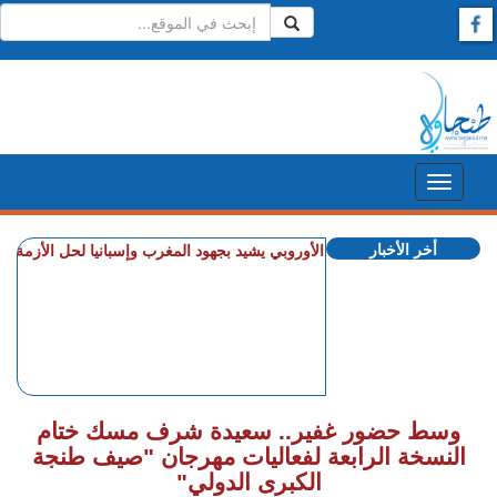
أخر الأخبار
+ الاتحاد الأوروبي يشيد بجهود المغرب وإسبانيا لحل الأزمة في سب
وسط حضور غفير.. سعيدة شرف مسك ختام
النسخة الرابعة لفعاليات مهرجان "صيف طنجة
الكبرى الدولي"