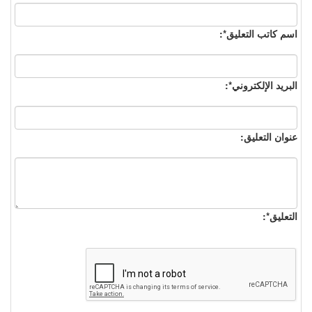
اسم كاتب التعليق*:
البريد الإلكتروني*:
عنوان التعليق:
التعليق*: