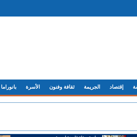
ة
إقتصاد
الجريمة
ثقافة وفنون
الأسرة
بانوراما