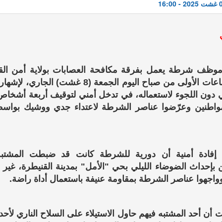
وظف شرطة يعمل بفرقة مكافحة العصابات بولاية أمن القن
في الساعات الأولى من صباح اليوم الجمعة (8 غشت) الجا
 دون اللجوء لاستعماله، في تدخل أمني لتوقيف أربعة أشخاص 
واطنين وعرّضوا عناصر الشرطة لاعتداء جدي ووشيك بواسط
إفادة أمنية أن دورية للشرطة كانت قد ضبطت المشتبه
 بإحداث الضوضاء الليلي بحي "الأمل" بمدينة القنيطرة، غير أ
 وواجهوا عناصر الشرطة بمقاومة عنيفة باستعمال أداة راضة.
أن أحد المشتبه فيهم حاول الاستيلاء على السلاح الناري لأحد