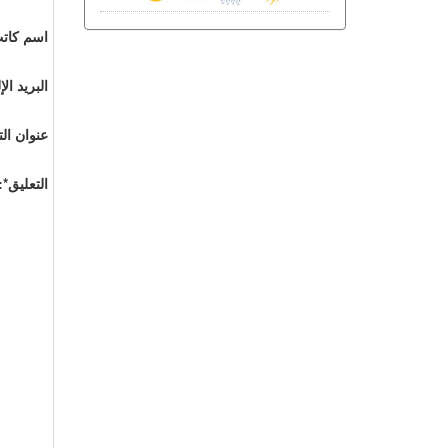
اسم كاتب
البريد ال
عنوان الت
التعليق*: