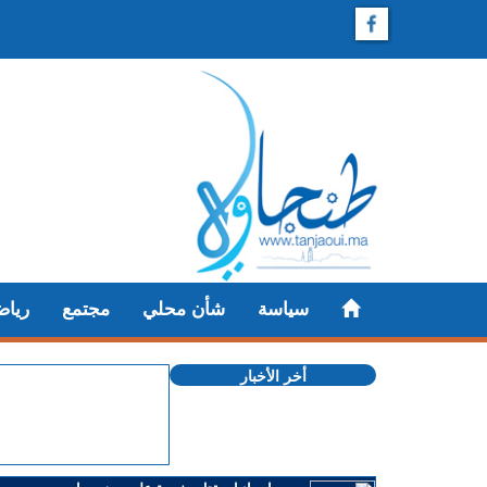
سياسة
شأن محلي
مجتمع
رياض
أخر الأخبار