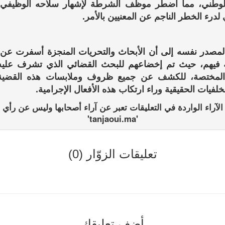
الوطني، مما اضطر موظف الشرطة لإشهار سلاحه الوظيفي
لدرء الخطر الناجم عن المعنيين بالأمر.
لمصدر نفسه إلى أن الأبحاث والتحريات المنجزة أسفرت عن
 فيهم، حيث تم إخضاعهم للبحث القضائي الذي تشرف عليه ا
 المختصة، للكشف عن جميع ظروف وملابسات هذه القضية،
خلفيات الحقيقية وراء ارتكاب هذه الأفعال الإجرامية.
الآراء الواردة في التعليقات تعبر عن آراء أصحابها وليس عن رأي
'tanjaoui.ma'
تعليقات الزوّار (0)
أضف تعليقك