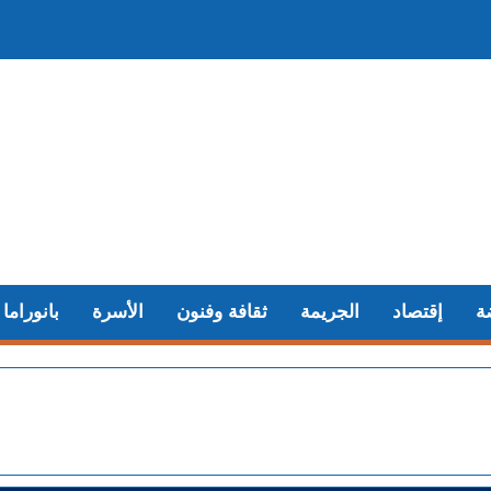
ة
إقتصاد
الجريمة
ثقافة وفنون
الأسرة
بانوراما