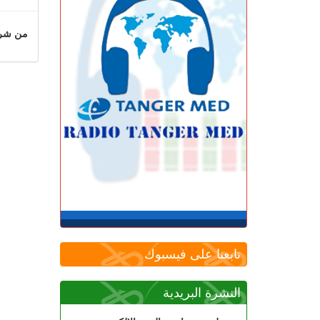
من شروط
تابعنا على فيسبوك
النشرة البريدية