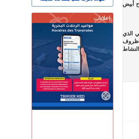
ح أبيض
إعلانات
ي الذي
 ظروف
النشاط