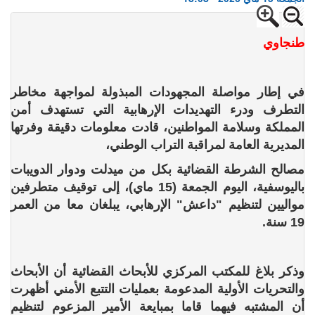
طنجاوي
في إطار مواصلة المجهودات المبذولة لمواجهة مخاطر
التطرف ودرء التهديدات الإرهابية التي تستهدف أمن
المملكة وسلامة المواطنين، قادت معلومات دقيقة وفرتها
المديرية العامة لمراقبة التراب الوطني،
مصالح الشرطة القضائية بكل من ميدلت ودوار الدويبات
باليوسفية، اليوم الجمعة (15 ماي)، إلى توقيف متطرفين
مواليين لتنظيم "داعش" الإرهابي، يبلغان معا من العمر
19 سنة.
وذكر بلاغ للمكتب المركزي للأبحاث القضائية أن الأبحاث
والتحريات الأولية المدعومة بعمليات التتبع الأمني أظهرت
أن المشتبه فيهما قاما بمبايعة الأمير المزعوم لتنظيم