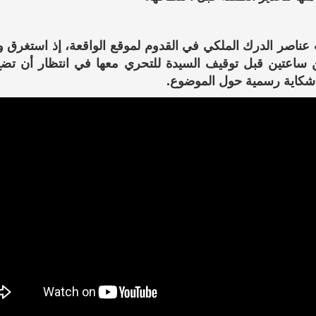
عناصر الدرك الملكي في القدوم لموقع الواقعة، إذ استغرق 
 ساعتين قبل توقيف السيدة للتحري معها في انتظار أن تضع
شكاية رسمية حول الموضوع.