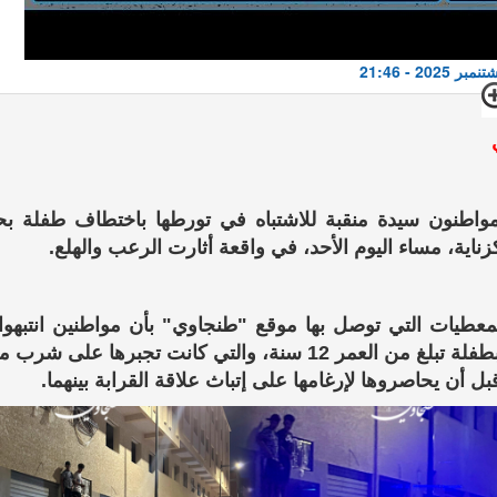
اطنون سيدة منقبة للاشتباه في تورطها باختطاف طفلة ب
ناية، مساء اليوم الأحد، في واقعة أثارت الرعب والهلع.
لمعطيات التي توصل بها موقع "طنجاوي" بأن مواطنين انتبهوا
تمسك بطفلة تبلغ من العمر 12 سنة، والتي كانت تجبرها على
قبل أن يحاصروها لإرغامها على إتباث علاقة القرابة بينهما.