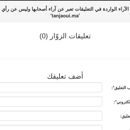
الآراء الواردة في التعليقات تعبر عن آراء أصحابها وليس عن رأي
'tanjaoui.ma'
تعليقات الزوّار (0)
أضف تعليقك
 التعليق*:
إلكتروني*:
عليق: