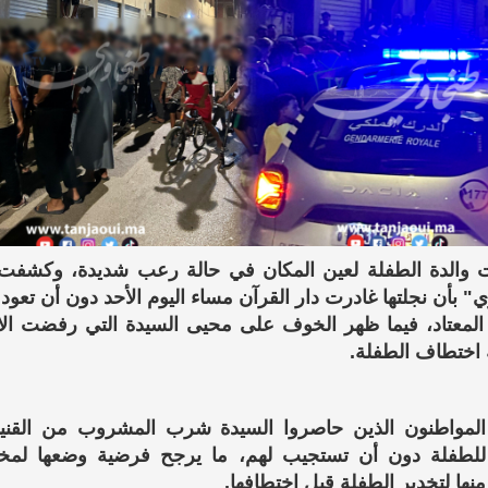
والدة الطفلة لعين المكان في حالة رعب شديدة، وكشفت 
" بأن نجلتها غادرت دار القرآن مساء اليوم الأحد دون أن تعود 
المعتاد، فيما ظهر الخوف على محيى السيدة التي رفضت ال
 اختطاف الطفلة.
لمواطنون الذين حاصروا السيدة شرب المشروب من القنينة
 للطفلة دون أن تستجيب لهم، ما يرجح فرضية وضعها لمخ
نها لتخدير الطفلة قبل اختطافها.