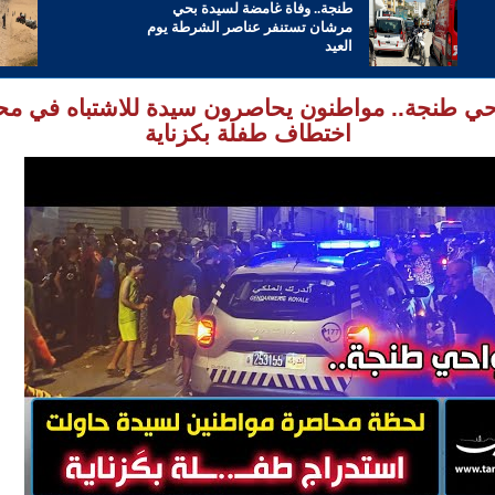
طنجة.. وفاة غامضة لسيدة بحي
مرشان تستنفر عناصر الشرطة يوم
العيد
ي طنجة.. مواطنون يحاصرون سيدة للاشتباه في محا
اختطاف طفلة بكزناية