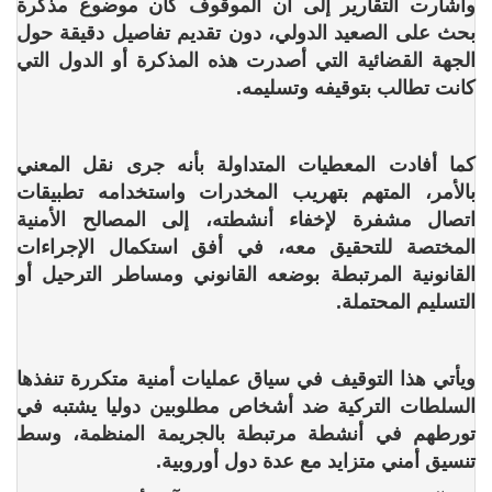
وأشارت التقارير إلى أن الموقوف كان موضوع مذكرة
بحث على الصعيد الدولي، دون تقديم تفاصيل دقيقة حول
الجهة القضائية التي أصدرت هذه المذكرة أو الدول التي
كانت تطالب بتوقيفه وتسليمه.
كما أفادت المعطيات المتداولة بأنه جرى نقل المعني
بالأمر، المتهم بتهريب المخدرات واستخدامه تطبيقات
اتصال مشفرة لإخفاء أنشطته، إلى المصالح الأمنية
المختصة للتحقيق معه، في أفق استكمال الإجراءات
القانونية المرتبطة بوضعه القانوني ومساطر الترحيل أو
التسليم المحتملة.
ويأتي هذا التوقيف في سياق عمليات أمنية متكررة تنفذها
السلطات التركية ضد أشخاص مطلوبين دوليا يشتبه في
تورطهم في أنشطة مرتبطة بالجريمة المنظمة، وسط
تنسيق أمني متزايد مع عدة دول أوروبية.