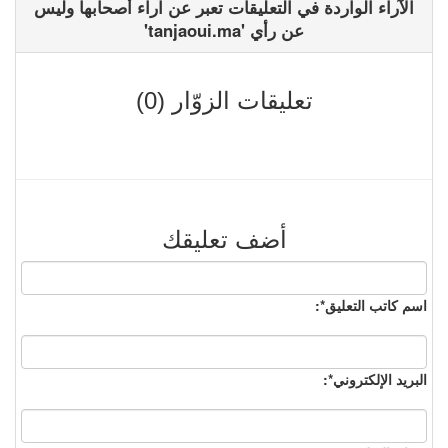
الآراء الواردة في التعليقات تعبر عن آراء أصحابها وليس
عن رأي 'tanjaoui.ma'
تعليقات الزوّار (0)
أضف تعليقك
اسم كاتب التعليق*:
البريد الإلكتروني*: