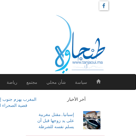
سياسة
شأن محلي
مجتمع
رياضة
أخر الأخبار
+ المغرب يهزم جنوب إفريق
+ قضية الصحراء ال
إسبانيا..مقتل مغربية
على يد زوجها قبل أن
يسلم نفسه للشرطة