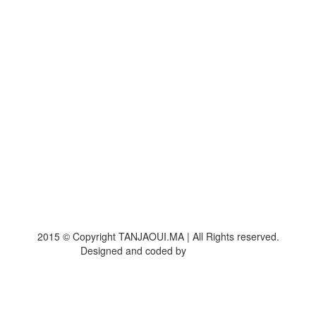
2015 © Copyright TANJAOUI.MA | All Rights reserved.
Designed and coded by
DirectPub.