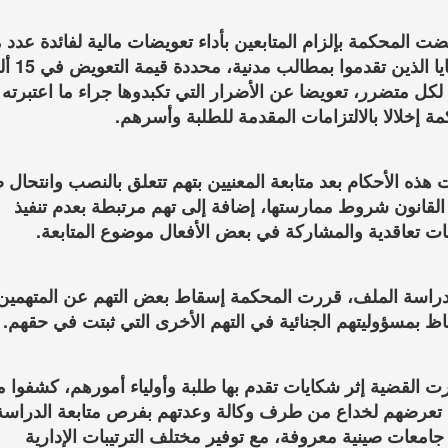
ضت المحكمة بإلزام المتابعين بأداء تعويضات مالية لفائدة عدد 
الضحايا الذين تقدموا بمطالب
لكل متضرر، تعويضا عن الأضرار التي تكبدوها جراء ما اعتبرته
ة إخلالا بالالتزامات المقدمة للطلبة وأسرهم.
 هذه الأحكام بعد متابعة المعنيين بتهم تتعلق بالنصب وانتحال 
القانون شروط ممارستها، إضافة إلى تهم مرتبطة بعدم تنفيذ
مات تعاقدية والمشاركة في بعض الأفعال موضوع المتابعة.
دراسة الملف، قررت المحكمة إسقاط بعض التهم عن المتهمين
اظ بمسؤوليتهم الجنائية في التهم الأخرى التي ثبتت في حقهم.
ت القضية إثر شكايات تقدم بها طلبة وأولياء أمورهم، كشفوا 
ا تعرضهم لخداع من طرف وكالة وعدتهم بفرص متابعة الدراسة