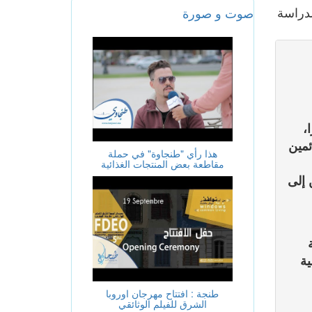
بطنجة
دراسة
صوت و صورة
المزيد
،
ئمين
هذا رأي "طنجاوة" في حملة
مقاطعة بعض المنتجات الغذائية
 إلى
ية
طنجة : افتتاح مهرجان اوروبا