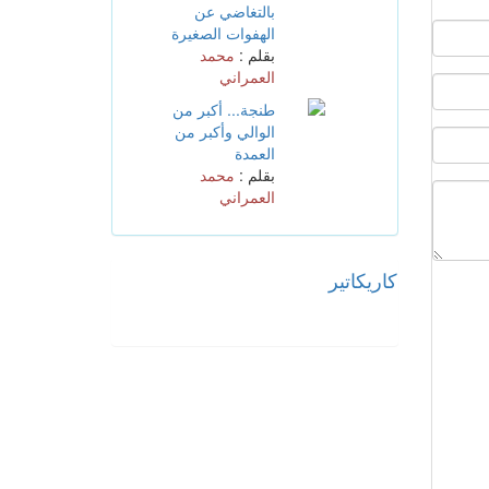
القاتلة تبدأ
بالتغاضي عن
الهفوات الصغيرة
بقلم :
محمد
العمراني
طنجة... أكبر من
الوالي وأكبر من
العمدة
بقلم :
محمد
العمراني
كاريكاتير
المزيد