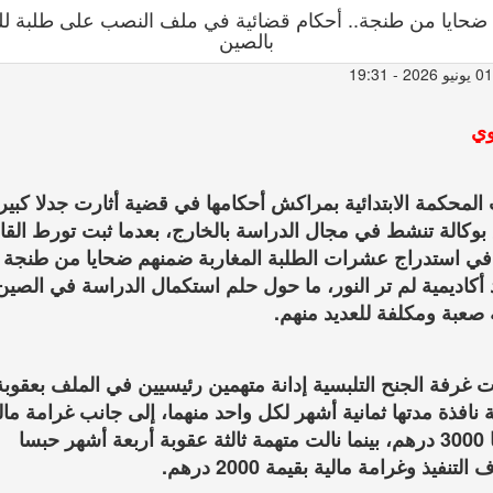
يوم العيد
ضحايا من طنجة.. أحكام قضائية في ملف النصب على طلبة لل
بالصين
وي
لمحكمة الابتدائية بمراكش أحكامها في قضية أثارت جدلا كبيرا
 بوكالة تنشط في مجال الدراسة بالخارج، بعدما ثبت تورط القا
 في استدراج عشرات الطلبة المغاربة ضمنهم ضحايا من طنجة
 أكاديمية لم تر النور، ما حول حلم استكمال الدراسة في الصين
 صعبة ومكلفة للعديد منهم.
 غرفة الجنح التلبسية إدانة متهمين رئيسيين في الملف بعقوبة
نافذة مدتها ثمانية أشهر لكل واحد منهما، إلى جانب غرامة مال
قدرها 3000 درهم، بينما نالت متهمة ثالثة عقوبة أربعة أشهر حبسا
لتنفيذ وغرامة مالية بقيمة 2000 درهم.