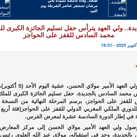
طنجة.. وفاة غامضة لسيدة بحي
مرشان تستنفر عناصر الشرطة يوم
العيد
يدة.. ولي العهد يترأس حفل تسليم الجائزة الكبرى لل
محمد السادس للقفز على الحواجز
ترأس ولي العهد الأمير مولاي الحسن، عش
 محمد السادس بالجديدة، حفل تسليم الجائزة الكبرى للمل
للقفز على الحواجز، برسم المرحلة النهائية من النسخة ا
دوري الملكي المغربي الدولي للقفز على الحواجز(فئة أربع 
 في إطار الدورة السادسة عشرة لمعرض الفرس.
صول ولي العهد الأمير مولاي الحسن إلى مركز المعارض
بالجديدة، وجد في استقباله، مولاي عبد الله العلوي رئيس