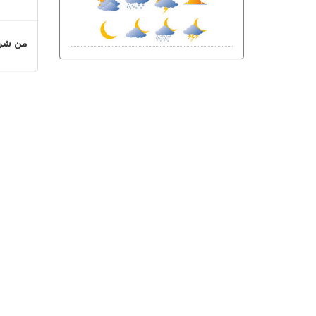
من شروط