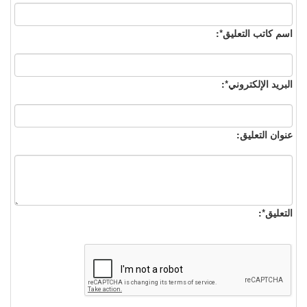
اسم كاتب التعليق*:
البريد الإلكتروني*:
عنوان التعليق:
التعليق*: