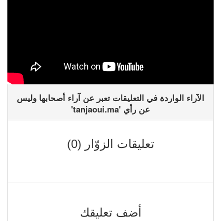
الآراء الواردة في التعليقات تعبر عن آراء أصحابها وليس
عن رأي 'tanjaoui.ma'
تعليقات الزوّار (0)
أضف تعليقك