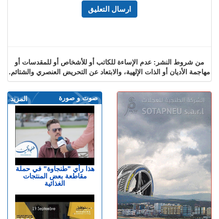
من شروط النشر: عدم الإساءة للكاتب أو للأشخاص أو للمقدسات أو
مهاجمة الأديان أو الذات الإلهية، والابتعاد عن التحريض العنصري والشتائم.
صوت و صورة
المزيد
هذا رأي "طنجاوة" في حملة
مقاطعة بعض المنتجات
الغذائية