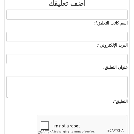
أضف تعليقك
اسم كاتب التعليق*:
البريد الإلكتروني*:
عنوان التعليق:
التعليق*: