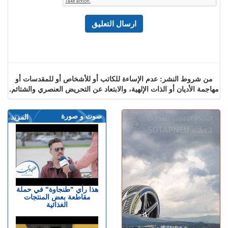
من شروط النشر: عدم الإساءة للكاتب أو للأشخاص أو للمقدسات أو
مهاجمة الأديان أو الذات الإلهية، والابتعاد عن التحريض العنصري والشتائم.
صوت و صورة
المزيد
هذا رأي "طنجاوة" في حملة
مقاطعة بعض المنتجات
الغذائية