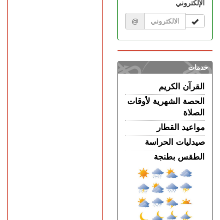
تفوق الـ40 درجة.. المغرب
الإلكتروني
يواجه موجة حر
@
خدمات
القرآن الكريم
الحصة الشهرية لأوقات
الصلاة
مواعيد القطار
صيدليات الحراسة
الطقس بطنجة