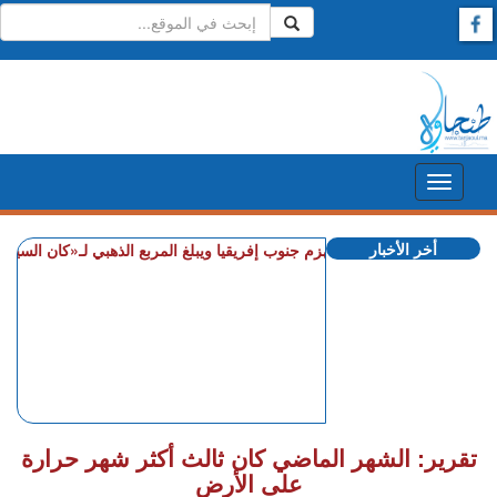
أخر الأخبار
+ المغرب يهزم جنوب إفريقيا ويبلغ المربع الذهبي لـ«كان السيدات»
تقرير: الشهر الماضي كان ثالث أكثر شهر حرارة
على الأرض