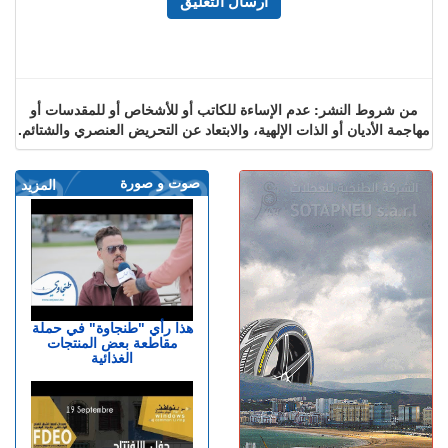
من شروط النشر: عدم الإساءة للكاتب أو للأشخاص أو للمقدسات أو
مهاجمة الأديان أو الذات الإلهية، والابتعاد عن التحريض العنصري والشتائم.
صوت و صورة
المزيد
هذا رأي "طنجاوة" في حملة
مقاطعة بعض المنتجات
الغذائية