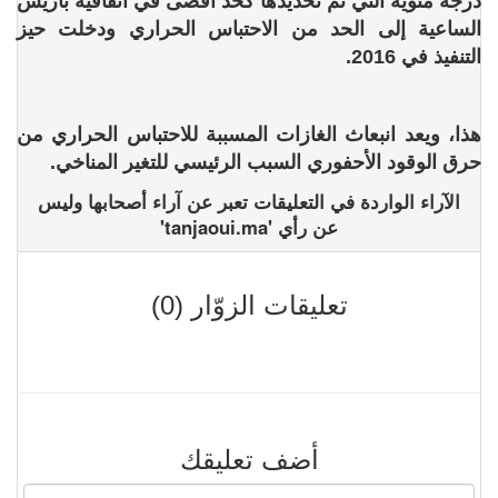
درجة مئوية التي تم تحديدها كحد أقصى في اتفاقية باريس
الساعية إلى الحد من الاحتباس الحراري ودخلت حيز
التنفيذ في 2016.
هذا، ويعد انبعاث الغازات المسببة للاحتباس الحراري من
حرق الوقود الأحفوري السبب الرئيسي للتغير المناخي.
الآراء الواردة في التعليقات تعبر عن آراء أصحابها وليس
عن رأي 'tanjaoui.ma'
تعليقات الزوّار (0)
أضف تعليقك