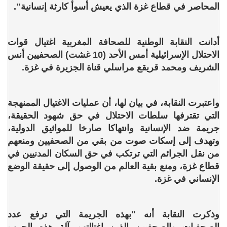
المحاصر في قطاع غزة الذي يعيش أسوأ كارثة إنسانية".
أدانت النقابة الوطنية للصحافة المغربية اغتيال قوات
الاحتلال الإسرائيلية أمس الأحد (10 غشت) الصحفيين أنس
الشريف ومحمد قريقع مراسلي قناة الجزيرة في غزة.
واعتبرت النقابة، في بيان لها، أن عمليات الاغتيال الممنهجة
التي تقترفها سلطات الاحتلال في حق شهود الحقيقة،
جريمة ضد الإنسانية وانتهاكا صارخا للمواثيق الدولية،
وتهدف إلى إسكات صوت من بقي من الصحفيين ومنعهم
من نقل الجرائم التي ترتكب في حق السكان المدنيين في
قطاع غزة، ومنع بقية العالم من الوصول إلى حقيقة الوضع
الإنساني في غزة.
وذكرت النقابة أنه "بهذه الجريمة التي ترفع عدد