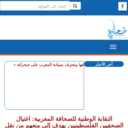
أخر الأخبار
كولومبيا تعلن تغييرا في موقفها وتعترف بسيادة المغرب على صحرائه
النقابة الوطنية للصحافة المغربية: اغتيال
الصحفيين الفلسطينيين يهدف إلى منعهم من نقل