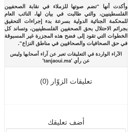
وأكدت أنها "تضم صوتها للزملاء في نقابة الصحفيين
الفلسطينيين، والتي طالبت في بيان لها، النائب العام
للمحكمة الجنائية الدولية بسرعة بدء إجراءات التحقيق
بجرائم الاحتلال بحق الصحفيين الفلسطينيين، وتساند كل
الخطوات التي تقود إلى فضح هذه المجزرة غير المسبوقة
في حق الصحافيات والصحافيين في مناطق النزاع".
الآراء الواردة في التعليقات تعبر عن آراء أصحابها وليس
عن رأي 'tanjaoui.ma'
تعليقات الزوّار (0)
أضف تعليقك