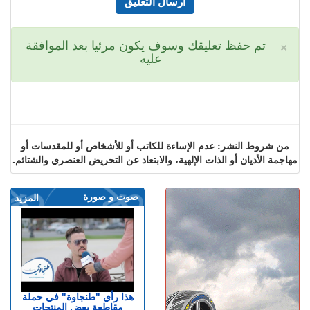
×
تم حفظ تعليقك وسوف يكون مرئيا بعد الموافقة
عليه
من شروط النشر: عدم الإساءة للكاتب أو للأشخاص أو للمقدسات أو
مهاجمة الأديان أو الذات الإلهية، والابتعاد عن التحريض العنصري والشتائم.
صوت و صورة
المزيد
هذا رأي "طنجاوة" في حملة
مقاطعة بعض المنتجات