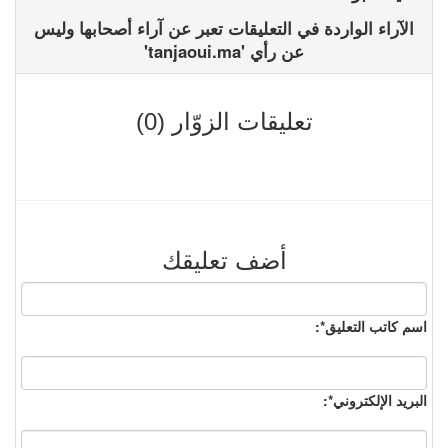
الآراء الواردة في التعليقات تعبر عن آراء أصحابها وليس
عن رأي 'tanjaoui.ma'
تعليقات الزوّار (0)
أضف تعليقك
اسم كاتب التعليق*:
البريد الإلكتروني*: