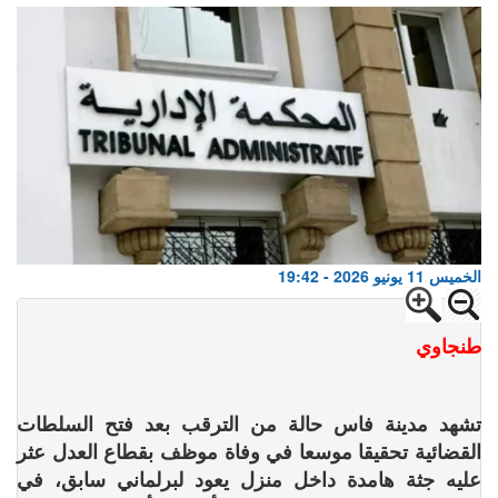
الخميس 11 يونيو 2026 - 19:42
طنجاوي
تشهد مدينة فاس حالة من الترقب بعد فتح السلطات
القضائية تحقيقا موسعا في وفاة موظف بقطاع العدل عثر
عليه جثة هامدة داخل منزل يعود لبرلماني سابق، في