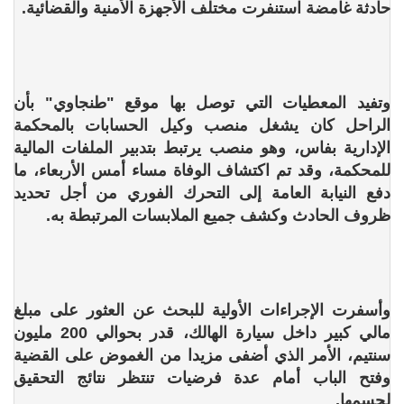
حادثة غامضة استنفرت مختلف الأجهزة الأمنية والقضائية.
وتفيد المعطيات التي توصل بها موقع "طنجاوي" بأن
الراحل كان يشغل منصب وكيل الحسابات بالمحكمة
الإدارية بفاس، وهو منصب يرتبط بتدبير الملفات المالية
للمحكمة، وقد تم اكتشاف الوفاة مساء أمس الأربعاء، ما
دفع النيابة العامة إلى التحرك الفوري من أجل تحديد
ظروف الحادث وكشف جميع الملابسات المرتبطة به.
وأسفرت الإجراءات الأولية للبحث عن العثور على مبلغ
مالي كبير داخل سيارة الهالك، قدر بحوالي 200 مليون
سنتيم، الأمر الذي أضفى مزيدا من الغموض على القضية
وفتح الباب أمام عدة فرضيات تنتظر نتائج التحقيق
لحسمها.