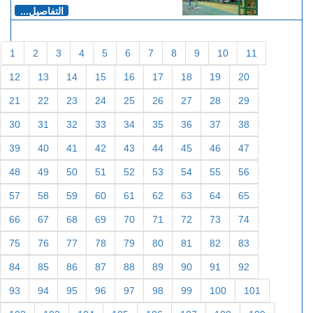
التفاصيل...
1
2
3
4
5
6
7
8
9
10
11
12
13
14
15
16
17
18
19
20
21
22
23
24
25
26
27
28
29
30
31
32
33
34
35
36
37
38
39
40
41
42
43
44
45
46
47
48
49
50
51
52
53
54
55
56
57
58
59
60
61
62
63
64
65
66
67
68
69
70
71
72
73
74
75
76
77
78
79
80
81
82
83
84
85
86
87
88
89
90
91
92
93
94
95
96
97
98
99
100
101