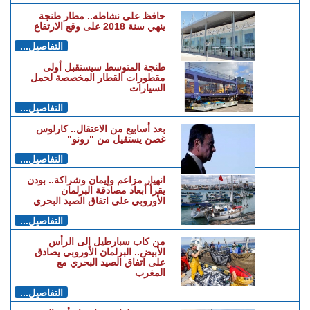
حافظ على نشاطه.. مطار طنجة
ينهي سنة 2018 على وقع الارتفاع
التفاصيل...
طنجة المتوسط سيستقبل أولى
مقطورات القطار المخصصة لحمل
السيارات
التفاصيل...
بعد أسابيع من الاعتقال.. كارلوس
غصن يستقيل من "رونو"
التفاصيل...
انهيار مزاعم وإيمان وشراكة.. بودن
يقرأ أبعاد مصادقة البرلمان
الأوروبي على اتفاق الصيد البحري
التفاصيل...
من كاب سبارطيل إلى الرأس
الأبيض.. البرلمان الأوروبي يصادق
على اتفاق الصيد البحري مع
المغرب
التفاصيل...