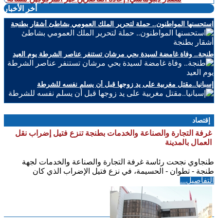
أخر الأخبار
استحسنها المواطنون.. حملة لتحرير الملك العمومي بشاطئ أشقار بطنجة
طنجة.. وفاة غامضة لسيدة بحي مرشان تستنفر عناصر الشرطة يوم العيد
إسبانيا..مقتل مغربية على يد زوجها قبل أن يسلم نفسه للشرطة
إقتصاد
غرفة التجارة والصناعة والخدمات بطنجة تنزع فتيل إضراب نقل
العمال بالمدينة
طنجاوي نجحت رئاسة غرفة التجارة والصناعة والخدمات لجهة
طنجة - تطوان - الحسيمة، في نزع فتيل الإضراب الذي كان
التفاصيل...