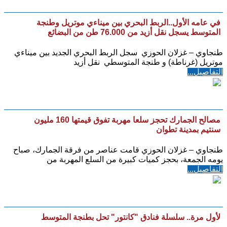
في عامه الأول..الربط البحري بين ميناءي موتريل وطنجة
المتوسط يسجل نقل أزيد من 76.000 طن من البضائع
طنجاوي – غزلان الحوزي سجل الربط البحري الجديد بين ميناءي
موتريل (غرناطة) و طنجة المتوسطي نقل أزيد
التفاصيل...
مصالح الجمارك تحجز سلعا مهربة تفوق قيمتها 160 مليون
سنتيم بمدينة تطوان
طنجاوي – غزلان الحوزي قامت عناصر من فرقة الجمارك، صباح
يومه الجمعة، بحجز كميات كبيرة من السلع المهربة من
التفاصيل...
لأول مرة.. سلسلة فنادق "كانتور" تحل بطنجة المتوسط