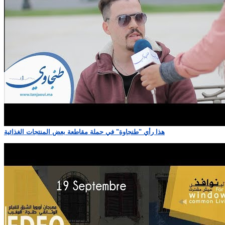
هذا رأي "طنجاوة" في حملة مقاطعة بعض المنتجات الغذائية