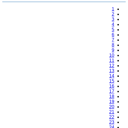
1
2
3
4
5
6
7
8
9
10
11
12
13
14
15
16
17
18
19
20
21
22
23
24