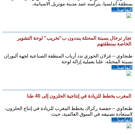
بمنطقة أندلسيا، يترأسه عمد مدينة موتريل الاسبانية،
التفاصيل...
تجار ترخال بسبتة المحتلة ينددون ب"تخريب" لوحة التشوير
الخاصة بمنطقتهم
طنجاوي – غزلان الحوزي ندد أرباب المنطقة الصناعية لجهة ألبوران
بسبتة المحتلة، علنا بعملية إزالة لوحة
التفاصيل...
المغرب يخطط للزيادة في إنتاجية الحلزون إلى 40 طنا
طنجاوي – حفصة ركراك يخطط المغرب للزيادة في إنتاج الحلزون،
لاستعادة تصنيفه في السوق العالمية، حيث
التفاصيل...