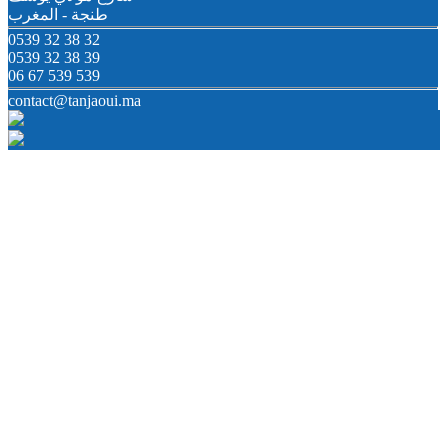
طنجة - المغرب
0539 32 38 32
0539 32 38 39
06 67 539 539
contact@tanjaoui.ma