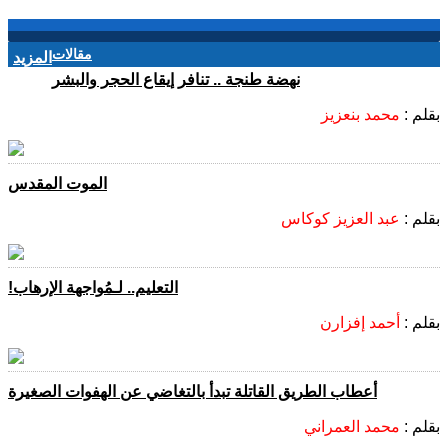
مقالات
المزيد
نهضة طنجة .. تنافر إيقاع الحجر والبشر
بقلم :
محمد بنعزيز
الموت المقدس
بقلم :
عبد العزيز كوكاس
التعليم.. لـمُواجهة الإرهاب!
بقلم :
أحمد إفزارن
أعطاب الطريق القاتلة تبدأ بالتغاضي عن الهفوات الصغيرة
بقلم :
محمد العمراني