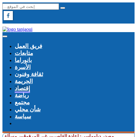
فريق العمل
متابعات
بانوراما
الأسرة
ثقافة وفنون
الجريمة
إقتصاد
رياضة
مجتمع
شأن محلي
سياسة
+ مصدر دبلوماسي: إعادة القاصرين غير المرفوقين مسألة مبدأ قائمة 