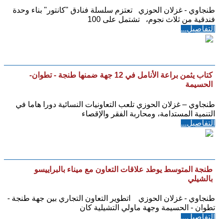
طنجاوي - غزلان الحوزي تعتزم سلسلة فنادق "كانتور" بناء وحدة
فندقية من ثلاث نجوم، تشتمل على 100
التفاصيل...
كتاب يثمن براعة الأنامل في 12 جهة ضمنها طنجة - تطوان-
الحسيمة
طنجاوي – غزلان الحوزي تلعب التعاونيات النسائية دورا هاما في
التنمية المستدامة، ومحاربة الفقر والإقصاء
التفاصيل...
طنجة المتوسط يوطد علاقات التعاون مع ميناء بالبراييسو
بالشيلي
طنجاوي - غزلان الحوزي اتطوير التعاون التجاري بين جهة طنجة -
تطوان - الحسيمة وجهة ماولي التشيلية كان
التفاصيل...