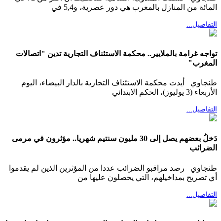
المائة من المنازل بالمغرب هي دور عصرية، و5,4 في
التفاصيل...
تواجه غرامة بالملايير.. محكمة الاستئناف التجارية تدين "اتصالات
المغرب"
طنجاوي أيدت محكمة الاستئناف التجارية بالدار البيضاء، اليوم
الأربعاء (3 يوليوز)، الحكم الابتدائي
التفاصيل...
دَخلُ بعضهم يصل إلى 30 مليون سنتيم شهريا.. مؤثرون في مرمى
الضرائب
طنجاوي رصد مراقبو الضرائب عددا من المؤثرين الذين لم يقدموا
أي تصريح بمداخيلهم، التي يحصلون عليها من
التفاصيل...