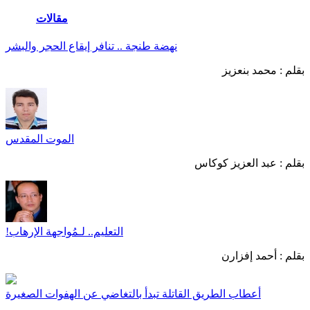
مقالات
المزيد
نهضة طنجة .. تنافر إيقاع الحجر والبشر
بقلم :
محمد بنعزيز
الموت المقدس
بقلم :
عبد العزيز كوكاس
التعليم.. لـمُواجهة الإرهاب!
بقلم :
أحمد إفزارن
أعطاب الطريق القاتلة تبدأ بالتغاضي عن الهفوات الصغيرة