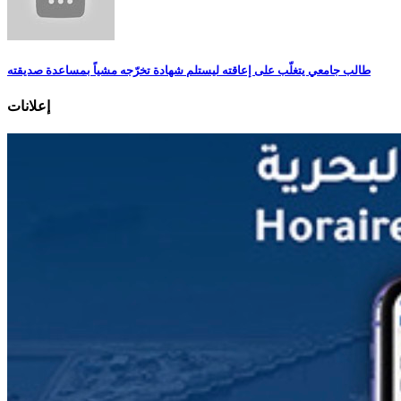
طالب جامعي يتغلّب على إعاقته ليستلم شهادة تخرّجه مشياً بمساعدة صديقته
إعلانات