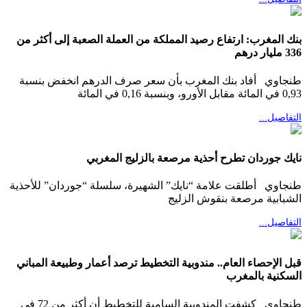
بنك المغرب: ارتفاع رصيد المملكة من العملة الصعبة إلى أكثر من
336 مليار درهم
طنجاوي أفاد بنك المغرب بأن سعر صرف الدرهم انخفض بنسبة
0,93 في المائة مقابل الأورو، وبنسبة 0,16 في المائة
التفاصيل...
نايك جوردان تطرح أحذية مرصعة بالزليج المغربي
طنجاوي أطلقت علامة “نايك” الشهيرة، سلسلة “جوردان” للأحذية
الشبابية مرصعة بنقوش الزليج
التفاصيل...
قبل الإحصاء العام.. مندوبية التخطيط ترصد أعمار وطبيعة المباني
السكنية بالمغرب
طنجاوي كشفت المندوبية السامية للتخطيط أن أكثر من 72 في