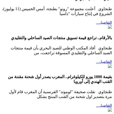
طنجاوي أعلنت مجموعة "رونو" بطنجة، أمس الخميس (11 يوليوز)،
الشروع في إنتاج سيارات "داسيا
التفاصيل...
بالأرقام.. تراجع قيمة تسويق منتجات الصيد الساحلي والتقليدي
طنجاوي أفاد المكتب الوطني للصيد البحري بأن قيمة منتجات
الصيد الساحلي والتقليدي المسوقة تراجعت، من
التفاصيل...
بقيمة 1800 يورو للكيلوغرام.. المغرب يصدر أول شحنة مقننة من
القنب الهندي إلى أوروبا
طنجاوي نقلت صحيفة "لوموند" الفرنسية أن المغرب قام لأول
مرة بتصدير اول شحنة من القنب المنتج بشكل
التفاصيل...