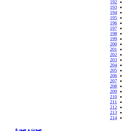
192
193
194
195
196
197
198
199
200
201
202
203
204
205
206
207
208
209
210
211
212
213
214
صوت و صورة