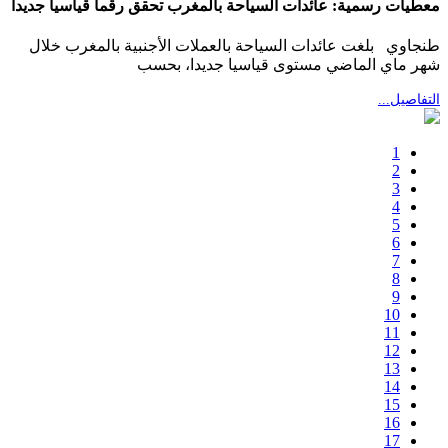
معطيات رسمية: عائدات السياحة بالمغرب تحقق رقما قياسيا جديدا
طنجاوي بلغت عائدات السياحة بالعملات الأجنبية بالمغرب خلال
شهر ماي الماضي مستوى قياسيا جديدا، بحسب
التفاصيل...
1
2
3
4
5
6
7
8
9
10
11
12
13
14
15
16
17