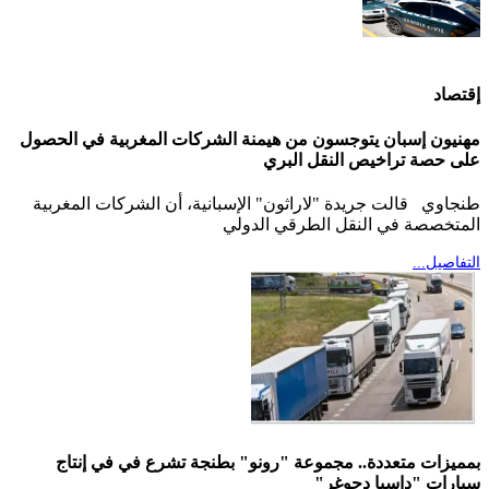
إقتصاد
مهنيون إسبان يتوجسون من هيمنة الشركات المغربية في الحصول
على حصة تراخيص النقل البري
طنجاوي قالت جريدة "لاراثون" الإسبانية، أن الشركات المغربية
المتخصصة في النقل الطرقي الدولي
التفاصيل...
بمميزات متعددة.. مجموعة "رونو" بطنجة تشرع في في إنتاج
سيارات "داسيا دجوغر"