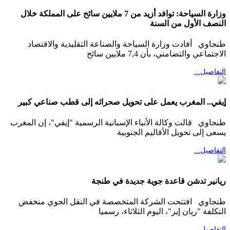
وزارة السياحة: توافد أزيد من 7 ملايين سائح على المملكة خلال
النصف الأول من السنة
طنجاوي أفادت وزارة السياحة والصناعة التقليدية والاقتصاد
الاجتماعي والتضامني، بأن 7,4 ملايين سائح
التفاصيل...
إيفي.. المغرب يعمل على تحويل صحرائه إلى قطب صناعي كبير
طنجاوي قالت وكالة الأنباء الإسبانية الرسمية "إيفي"، إن المغرب
يسعى إلى تحويل الأقاليم الجنوبية
التفاصيل...
ريانير تدشن قاعدة جوية جديدة في طنجة
طنجاوي افتتحت الشركة المتخصصة في النقل الجوي منخفض
التكلفة "ريان إير"، اليوم الثلاثاء، رسميا
التفاصيل...