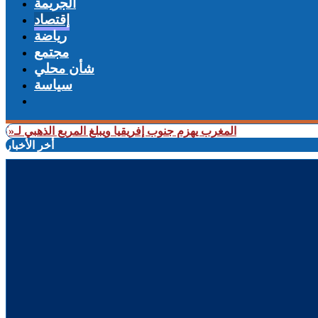
الجريمة
إقتصاد
رياضة
مجتمع
شأن محلي
سياسة
+ المغرب يهزم جنوب إفريقيا ويبلغ المربع الذهبي لـ«كان السيد
أخر الأخبار