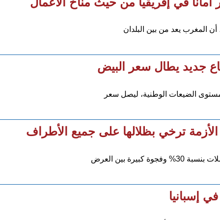
 أمانا في إفريقيا من حيث مناخ الأعمال
اع جديد يطال سعر البيض
مستوى الضيعات الوطنية، ليصل سعر
يرة بين العرض
ي إسبانيا