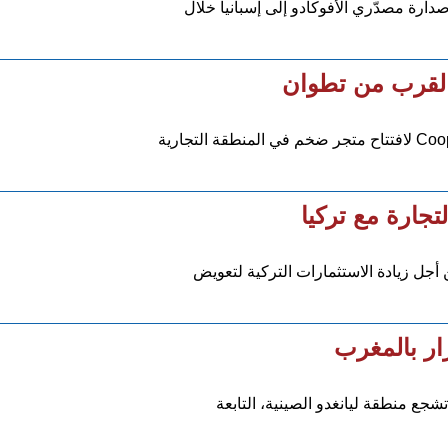
رة مصدّري الأفوكادو إلى إسبانيا خلال
بالقرب من تطوان
تجارة مع تركيا
جل زيادة الاستثمارات التركية لتعويض
جع منطقة ليانغدو الصينية، التابعة