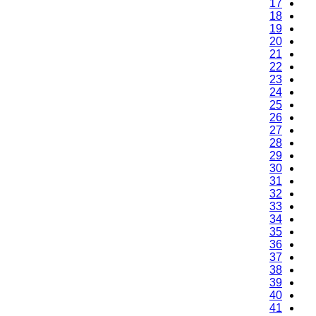
17
18
19
20
21
22
23
24
25
26
27
28
29
30
31
32
33
34
35
36
37
38
39
40
41