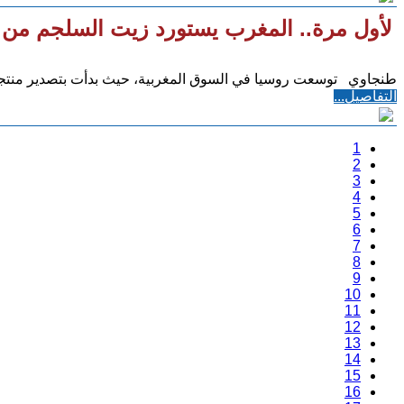
لأول مرة.. المغرب يستورد زيت السلجم من 
طنجاوي توسعت روسيا في السوق المغربية، حيث بدأت بتصدير منتجات
التفاصيل...
1
2
3
4
5
6
7
8
9
10
11
12
13
14
15
16