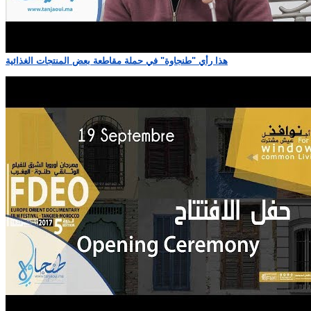
هذا رأي "طنجاوة" في حملة مقاطعة بعض المنتجات الغذائية