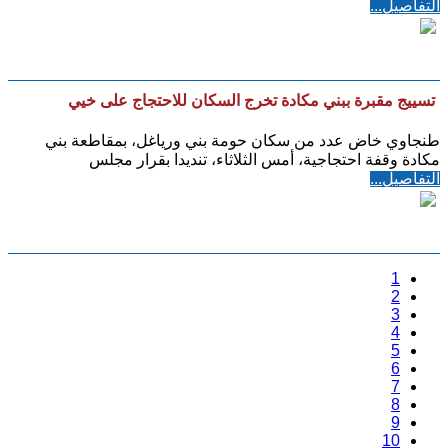
التفاصيل...
تسييج مقبرة ببني مكادة تخرج السكان للاحتجاج على خيي
طنجاوي خاض عدد من سكان حومة بني ورياغل، بمقاطعة بني
مكادة وقفة احتجاجية، أمس الثلاثاء، تنديدا بقرار مجلس
التفاصيل...
1
2
3
4
5
6
7
8
9
10