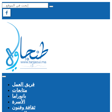
فريق العمل
متابعات
بانوراما
الأسرة
ثقافة وفنون