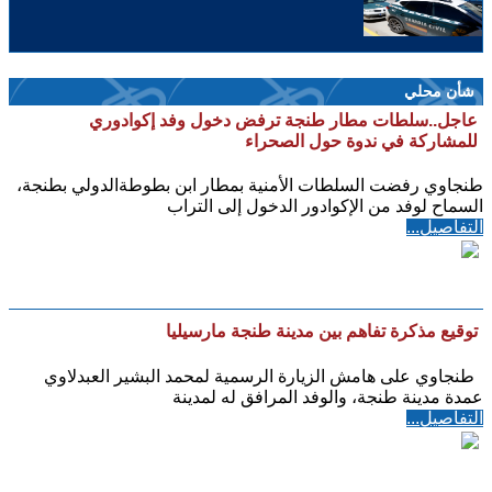
شأن محلي
عاجل..سلطات مطار طنجة ترفض دخول وفد إكوادوري
للمشاركة في ندوة حول الصحراء
طنجاوي رفضت السلطات الأمنية بمطار ابن بطوطةالدولي بطنجة،
السماح لوفد من الإكوادور الدخول إلى التراب
التفاصيل...
توقيع مذكرة تفاهم بين مدينة طنجة مارسيليا
طنجاوي على هامش الزيارة الرسمية لمحمد البشير العبدلاوي
عمدة مدينة طنجة، والوفد المرافق له لمدينة
التفاصيل...