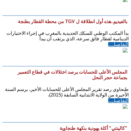
بالفيديو..هذه أول انطلاقة ل TGV من محطة القطار بطنجة
بدأ المكتب الوطني للسكك الحديدية بالمغرب في إجراء الاختبارات
الدينامية لقطار فائق سرعة، الذي يرتقب أن يبدأ
التفاصيل...
المجلس الأعلى للحسابات يرصد اختلالات في قطاع التعمير
بجماعة حجر النحل
طنجاوي رصد تقرير المجلس الأعلى للحسابات الأخير، برسم السنة
الأخيرة من الولاية الانتدابية السابقة (2015)،
التفاصيل...
"كالينتي" أكلة يهودية بنكهة طنجاوية