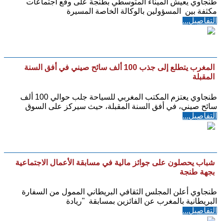
طنجاوي يعيش الميناء المتوسطي بطنجة على وقع اجتماعات
مكثفة بين المسؤولين بالوكالة الخاصة المسيرة
التفاصيل...
المغرب يتطلع إلى جذب 100 ألف سائح صيني في أفق السنة
المقبلة
طنجاوي يعتزم المكتب المغربي للسياحة جلب حوالي 100 ألف
سائح صيني، في أفق السنة المقبلة، حيث سيركز على السوق
التفاصيل...
شباب يحصلون على جوائز مالية في مسابقة الأعمال الاجتماعية
بجهة طنجة
طنجاوي أعلن المجلس الثقافي البريطاني الممول من السفارة
البريطانية بالمغرب عن الفائزين بمسابقة "ريادة
التفاصيل...