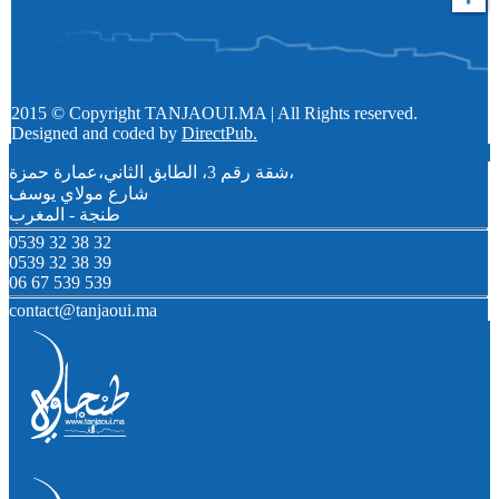
2015 © Copyright TANJAOUI.MA | All Rights reserved.
Designed and coded by
DirectPub.
شقة رقم 3، الطابق الثاني،عمارة حمزة،
شارع مولاي يوسف
طنجة - المغرب
0539 32 38 32
0539 32 38 39
06 67 539 539
contact@tanjaoui.ma