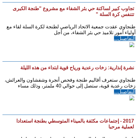
تجاوب كبير لساكنة حي بئر الشفاء مع مشروع "طنجة الكبرى
تتنفس كرة السلة "
طنجاوي عقدت جمعية الاتحاد الرياضي لطنجة لكرة السلة لقاء مع
أولياء أمور تلاميذ حي بئر الشفاء، من أجل
التفاصيل...
نشرة إنذارية: زخات رعدية ورياح قوية ابتداء من هذه الليلة
طنجاوي ستعرف أقاليم طنجة وفحص أنجرة وشفشاون والعرائش،
زخات رعدية قوية، ستصل إلى حوالي 40 ملمتر، وذلك مساء
التفاصيل...
2017 - إجتماعات مكثفة بالميناء المتوسطي بطنجة استعدادا
لعملية مرحبا