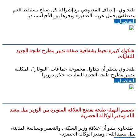
طنجاوي - إنصاف المغنوجي مع إشراقة كل صباح يستيقظ العم
مصطفى يحمل عربته الصغيرة ويجرها بين الأحياء مناديا
التفاصيل...
شكوك كبيرة تحيط بشفافية صفقة تدبير مطرح طنجة الجديد
للنفايات
طنجاوي ينتظر أن تتداول مجموعة جماعات "البوغاز"، المكلفة
بتدبير مطرح طنجة الجديد للنفايات، خلال دورتها
التفاصيل...
تصميم التهيئة طنجة يفضح العلاقة المتوترة بين الوزير نبيل بنعبد
الله ومدير الوكالة الحضرية
طنجاوي يبدو أن علاقة وزير السكنى والتعمير وسياسة المدينة،
نبيل بنعبد الله ، ومدير الوكالة الحضرية