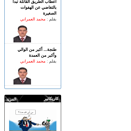
أعطاب الطريق القاتلة تبدأ
بالتغاضي عن الهفوات
الصغيرة
بقلم :
محمد العمراني
طنجة... أكبر من الوالي
وأكبر من العمدة
بقلم :
محمد العمراني
كاريكاتير
المزيد