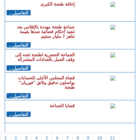
إعاقة طنجة الكبرى
التفاصيل...
جماعة طنجة مهددة بالإفلاس بعد
تنفيذ أحكام قضائية ضدها بقيمة
تناهز 7 مليار سنتيم
التفاصيل...
الجماعة الحضرية لطنجة تتجه إلى
وقف العمل بالعدادات المشتركة
التفاصيل...
قضاة المجلس الأعلى للحسابات
يواصلون تدقيق وثائق "فوريان"
طنجة
التفاصيل...
قضايا الجماعة
التفاصيل...
1
2
3
4
5
6
7
8
9
10
11