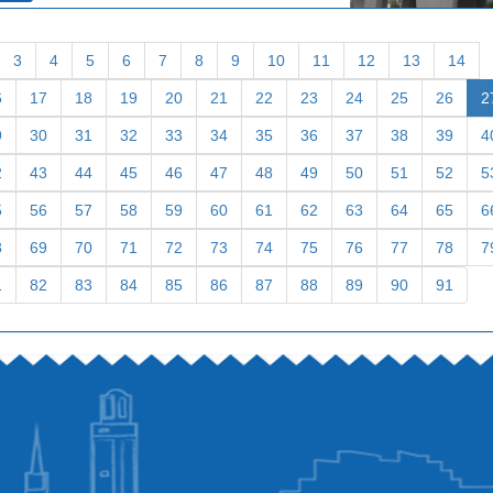
3
4
5
6
7
8
9
10
11
12
13
14
6
17
18
19
20
21
22
23
24
25
26
2
9
30
31
32
33
34
35
36
37
38
39
4
2
43
44
45
46
47
48
49
50
51
52
5
5
56
57
58
59
60
61
62
63
64
65
6
8
69
70
71
72
73
74
75
76
77
78
7
1
82
83
84
85
86
87
88
89
90
91