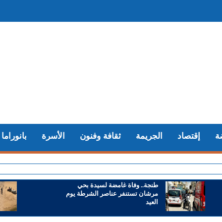
ة
إقتصاد
الجريمة
ثقافة وفنون
الأسرة
بانوراما
+ ا
طنجة.. وفاة غامضة لسيدة بحي
مرشان تستنفر عناصر الشرطة يوم
العيد