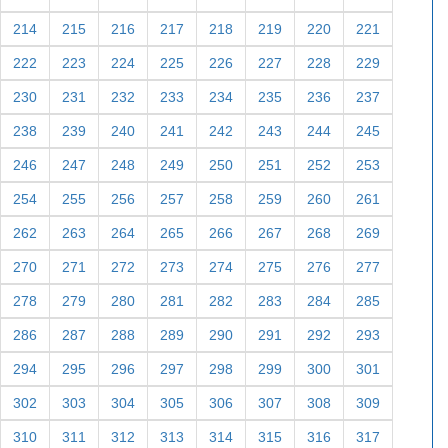
214
215
216
217
218
219
220
221
222
223
224
225
226
227
228
229
230
231
232
233
234
235
236
237
238
239
240
241
242
243
244
245
246
247
248
249
250
251
252
253
254
255
256
257
258
259
260
261
262
263
264
265
266
267
268
269
270
271
272
273
274
275
276
277
278
279
280
281
282
283
284
285
286
287
288
289
290
291
292
293
294
295
296
297
298
299
300
301
302
303
304
305
306
307
308
309
310
311
312
313
314
315
316
317