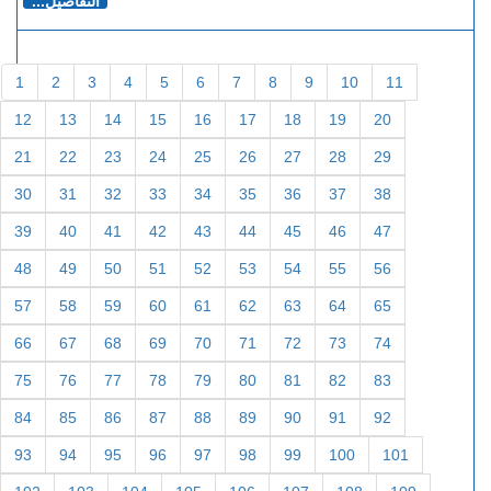
التفاصيل...
1
2
3
4
5
6
7
8
9
10
11
12
13
14
15
16
17
18
19
20
21
22
23
24
25
26
27
28
29
30
31
32
33
34
35
36
37
38
39
40
41
42
43
44
45
46
47
48
49
50
51
52
53
54
55
56
57
58
59
60
61
62
63
64
65
66
67
68
69
70
71
72
73
74
75
76
77
78
79
80
81
82
83
84
85
86
87
88
89
90
91
92
93
94
95
96
97
98
99
100
101