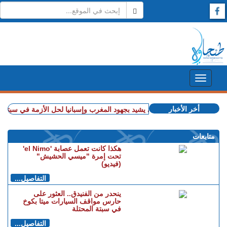
أخر الأخبار
+ الاتحاد الأوروبي يشيد بجهود المغرب وإسبانيا لحل الأزمة في سبتة
+ ذهب
متابعات
هكذا كانت تعمل عصابة 'el Nimo'
تحت إمرة "ميسي الحشيش"
(فيديو)
التفاصيل...
ينحدر من الفنيدق.. العثور على
حارس مواقف السيارات ميتا بكوخ
في سبتة المحتلة
التفاصيل...