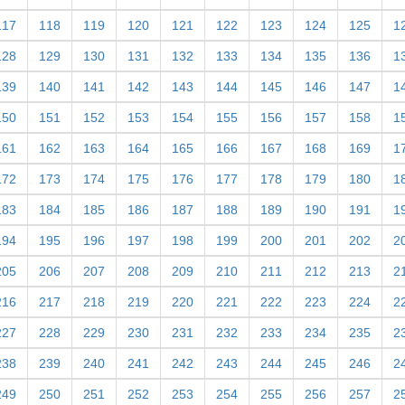
117
118
119
120
121
122
123
124
125
1
128
129
130
131
132
133
134
135
136
1
139
140
141
142
143
144
145
146
147
1
150
151
152
153
154
155
156
157
158
1
161
162
163
164
165
166
167
168
169
1
172
173
174
175
176
177
178
179
180
1
183
184
185
186
187
188
189
190
191
1
194
195
196
197
198
199
200
201
202
2
205
206
207
208
209
210
211
212
213
2
216
217
218
219
220
221
222
223
224
2
227
228
229
230
231
232
233
234
235
2
238
239
240
241
242
243
244
245
246
2
249
250
251
252
253
254
255
256
257
2