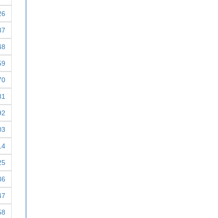
26
37
48
59
70
81
92
03
14
25
36
47
58