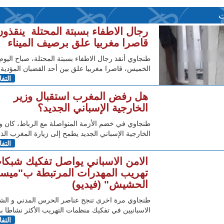
ت
رجال الاطفاء بسبتة المحتلة ينقذون
قاصرا مغربيا علق برصيف الميناء
طنجاوي أنقذ رجال الاطفاء بسبتة المحتلة، صباح اليوم
الخميس، قاصرا مغربيا علق بين أحد القضبان المؤدية 
التف
هل رفض المغرب استقبال وزير
الخارجية الإسباني الجديد؟
طنجاوي في خضم الأزمة المتواصلة مع الرباط، كان و
الخارجية الإسباني الجديد يطمح إلى زيارة المغرب الذ
التف
الامن الاسباني يواصل تفكيك شبكا
تهريب المهدرات المرتبطة ب"ميس
الحشيش" (فيديو)
طنجاوي مرة اخرى تنجح عناصر الحرس المدني و ال
الاسبانيين في تفكيك منظمات التهريب الأكثر نشاطا ب
التف