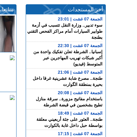
أخر المستجدات
متابعا
الجمعة 07 غشت | 23:01
سوء تدبير.. وزارة النقل تتسبب في أزمة
طوابير السيارات أمام مراكز الفحص التقني
بطنجة
الجمعة 07 غشت | 22:30
إسبانيا.. الشرطة تعلن تفكيك واحدة من
أكبر شبكات تهريب المهاجرين عبر
المتوسط (فيديو)
الجمعة 07 غشت | 21:06
طنجة.. مصرع شابة عشرينية غرقا داخل
بحيرة بمنطقة الگوارت
الجمعة 07 غشت | 20:08
باستخدام مفاتيح مزورة.. سرقة منازل
تطيح بشخصين في قبضة الشرطة
الجمعة 07 غشت | 18:49
طنجة.. العثور على جثة أربعيني معلقة
بواسطة حبل داخل غابة بالكوارت
الجمعة 07 غشت | 17:15