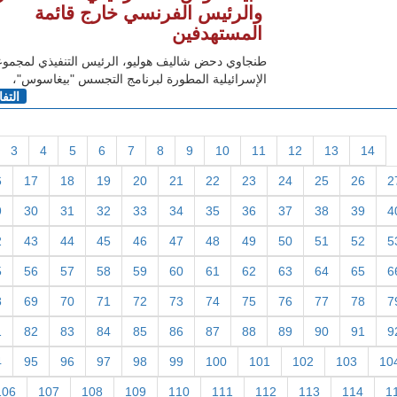
والرئيس الفرنسي خارج قائمة
المستهدفين
الإسرائيلية المطورة لبرنامج التجسس "بيغاسوس"،
التف
3
4
5
6
7
8
9
10
11
12
13
14
6
17
18
19
20
21
22
23
24
25
26
2
9
30
31
32
33
34
35
36
37
38
39
4
2
43
44
45
46
47
48
49
50
51
52
5
5
56
57
58
59
60
61
62
63
64
65
6
8
69
70
71
72
73
74
75
76
77
78
7
1
82
83
84
85
86
87
88
89
90
91
9
4
95
96
97
98
99
100
101
102
103
10
106
107
108
109
110
111
112
113
114
1