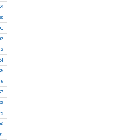
69
80
91
02
13
24
35
46
57
68
79
90
01