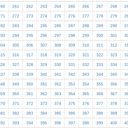
260
261
262
263
264
265
266
267
268
2
271
272
273
274
275
276
277
278
279
2
282
283
284
285
286
287
288
289
290
2
293
294
295
296
297
298
299
300
301
3
304
305
306
307
308
309
310
311
312
3
315
316
317
318
319
320
321
322
323
3
326
327
328
329
330
331
332
333
334
3
337
338
339
340
341
342
343
344
345
3
348
349
350
351
352
353
354
355
356
3
359
360
361
362
363
364
365
366
367
3
370
371
372
373
374
375
376
377
378
3
381
382
383
384
385
386
387
388
389
3
392
393
394
395
396
397
398
399
400
4