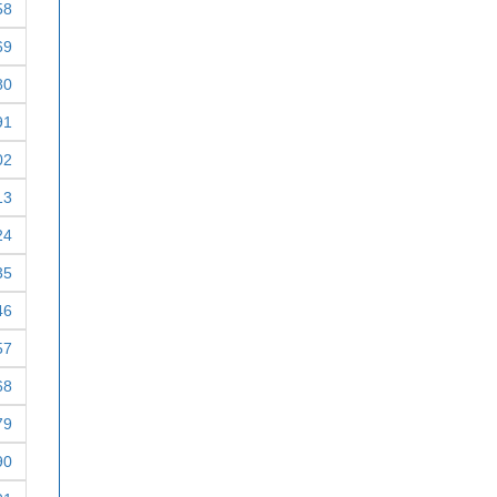
58
69
80
91
02
13
24
35
46
57
68
79
90