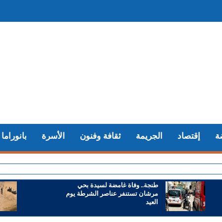
ة
إقتصاد
الجريمة
ثقافة وفنون
الأسرة
بانوراما
+ طنجة.
طنجة.. وفاة غامضة لسيدة بحي
مرشان تستنفر عناصر الشرطة يوم
العيد