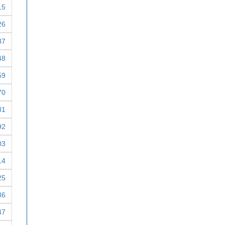
15
26
37
48
59
70
81
92
03
14
25
36
47