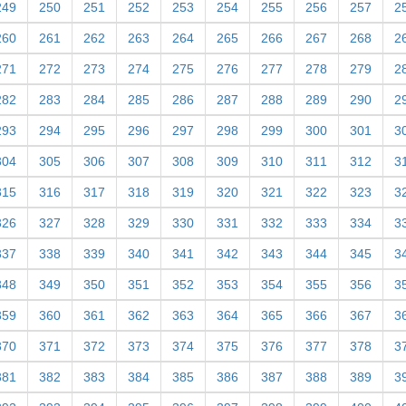
249
250
251
252
253
254
255
256
257
2
260
261
262
263
264
265
266
267
268
2
271
272
273
274
275
276
277
278
279
2
282
283
284
285
286
287
288
289
290
2
293
294
295
296
297
298
299
300
301
3
304
305
306
307
308
309
310
311
312
3
315
316
317
318
319
320
321
322
323
3
326
327
328
329
330
331
332
333
334
3
337
338
339
340
341
342
343
344
345
3
348
349
350
351
352
353
354
355
356
3
359
360
361
362
363
364
365
366
367
3
370
371
372
373
374
375
376
377
378
3
381
382
383
384
385
386
387
388
389
3