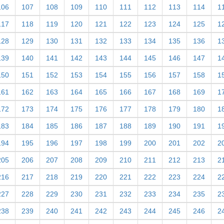
106
107
108
109
110
111
112
113
114
1
117
118
119
120
121
122
123
124
125
1
128
129
130
131
132
133
134
135
136
1
139
140
141
142
143
144
145
146
147
1
150
151
152
153
154
155
156
157
158
1
161
162
163
164
165
166
167
168
169
1
172
173
174
175
176
177
178
179
180
1
183
184
185
186
187
188
189
190
191
1
194
195
196
197
198
199
200
201
202
2
205
206
207
208
209
210
211
212
213
2
216
217
218
219
220
221
222
223
224
2
227
228
229
230
231
232
233
234
235
2
238
239
240
241
242
243
244
245
246
2