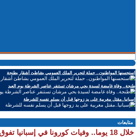
استحسنها المواطنون.. حملة لتحرير الملك العمومي بشاطئ أشقار بطنجة
طنجة.. وفاة غامضة لسيدة بحي مرشان تستنفر عناصر الشرطة يوم العيد
إسبانيا..مقتل مغربية على يد زوجها قبل أن يسلم نفسه للشرطة
متابعات
خلال 18 يوما.. وفيات كورونا في إسبانيا تفوق نظيرتها في الصين