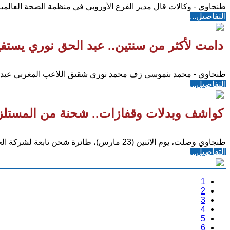
طنجاوي - وكالات قال مدير الفرع الأوروبي في منظمة الصحة العالم
التفاصيل...
دامت لأكثر من سنتين.. عبد الحق نوري يستفي
طنجاوي - محمد بنموسى زف محمد نوري شقيق اللاعب المغربي عبد ا
التفاصيل...
كواشف وبدلات وقفازات.. شحنة من المستلز
طنجاوي وصلت، يوم الاثنين (23 مارس)، طائرة شحن تابعة لشركة الخطوط الملكية المغربية إلى الدار البيضاء قادمة من
التفاصيل...
1
2
3
4
5
6