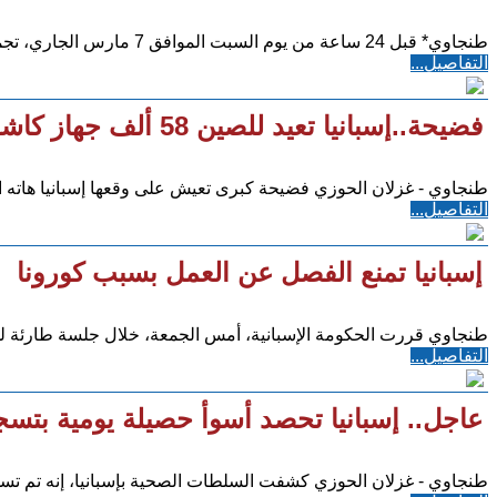
طنجاوي* قبل 24 ساعة من يوم السبت الموافق 7 مارس الجاري، تجمع مئات الآلاف من الأشخاص في جميع أنحاء إسبانيا
التفاصيل...
فضيحة..إسبانيا تعيد للصين 58 ألف جهاز كاشف سريع للفيروس تبين أنها مزورة
طنجاوي - غزلان الحوزي فضيحة كبرى تعيش على وقعها إسبانيا هاته ال
التفاصيل...
إسبانيا تمنع الفصل عن العمل بسبب كورونا
طنجاوي قررت الحكومة الإسبانية، أمس الجمعة، خلال جلسة طارئة 
التفاصيل...
عاجل.. إسبانيا تحصد أسوأ حصيلة يومية بتسجيل 832 حالة وفاة خلال 24 ساعة ا
طنجاوي - غزلان الحوزي كشفت السلطات الصحية بإسبانيا، إنه تم تسجيل832 حالة وفاة خلال 24 ساعة الأخيرة، و