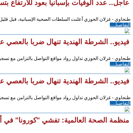
عاجل.. عدد الوفيات بإسبانيا بعود للارتفاع بتسجيل 769 حالة خلال 24 ساعة
طنجاوي - غزلان الحوزي أعلنت السلطات الصحية الإسبانية، قبل قليل، تسجيل 769 حالة وفاة جديدة ب
التفاصيل...
فيديو.. الشرطة الهندية تنهال ضربا بالعصي 
طنجاوي - غزلان الحوزي تداول رواد مواقع التواصل بالتزامن مع تسجيل الهند 482 حالة إصابة بفيروس ك
التفاصيل...
فيديو.. الشرطة الهندية تنهال ضربا بالعصي 
طنجاوي - غزلان الحوزي تداول رواد مواقع التواصل بالتزامن مع تسجيل الهند 482 حالة إصابة بفيروس ك
التفاصيل...
منظمة الصحة العالمية: تفشي "كورونا" في أور