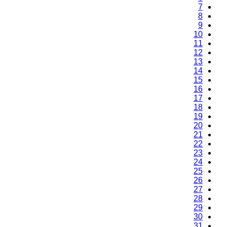
7
8
9
10
11
12
13
14
15
16
17
18
19
20
21
22
23
24
25
26
27
28
29
30
31