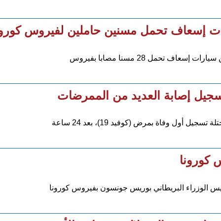
رات إسعاف تحمل مسنين حاملين لفيروس كورون
تحمل 28 مسنا مصابا بفيروس
وتسجيل إصابة العديد من الممرضات
أول وفاة بمرض (كوفيد 19)، بعد 24 ساعة
 كورونا
يس الوزراء البريطاني بوريس جونسون بفيروس كورونا