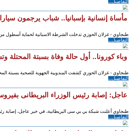
التفاصيل...
مأساة إنسانية بإسبانيا.. شباب يرجمون سيا
طنجاوي - غزلان الحوزي تدخلت الشرطة الاسبانية لحماية أسطول من سيارات إسعاف 
التفاصيل...
وباء كورونا.. أول حالة وفاة بسبتة المحتلة 
طنجاوي - غزلان الحوزي كشفت المندوبية الجهوية للصحية بسبتة المحتلة تسجيل 
التفاصيل...
عاجل: إصابة رئيس الوزراء البريطانى بفيروس
طنجاوي أعلنت شبكة بي بي سى البريطانية، في خبر عاجل، إصابة رئ
التفاصيل...