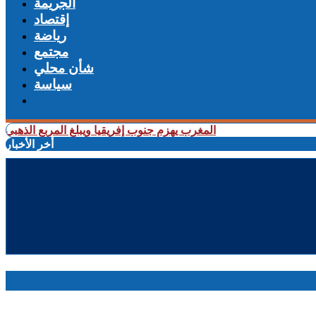
الجريمة
إقتصاد
رياضة
مجتمع
شأن محلي
سياسة
+ المغرب يهزم جنوب إفريقيا ويبلغ المربع الذهبي لـ«كان ا
أخر الأخبار