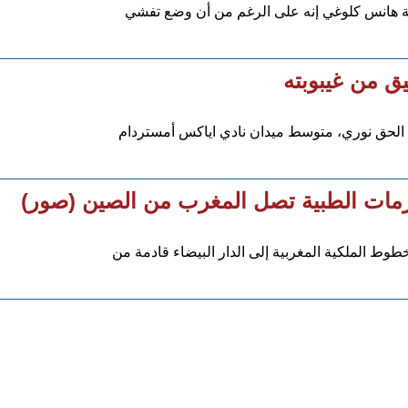
ية هانس كلوغي إنه على الرغم من أن وضع تفشي
ق من غيبوبته
لحق نوري، متوسط ميدان نادي اياكس أمستردام
مات الطبية تصل المغرب من الصين (صور)