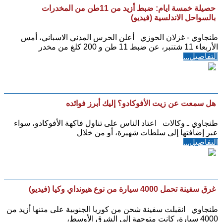
حصيلة خمسة ايام: ضبط أزيد من 11طن من المخدرات
بالسواحل الاندلسية (فيديو)
طنجاوي - غزلان الحوزي أعلن الحرس المدني الاسباني، أمس
الأربعاء 11 شتنبر، عن ضبط 11 طن و 200 كلغ من مخدر
التفاصيل...
هل سمعت عن زيت الأفوكادو؟ إليك أبرز فوائده
طنجاوي ـ وكالات اعتاد الناس على تناول فاكهة الأفوكادو، سواء
عبر إضافتها إلى سلطات شهيرة، أو من خلال
التفاصيل...
غرق سفينة تحمل 4000 سيارة من نوع هيونداي وكيا (فيديو)
طنجاوي انقبلت سفينة شحن من كوريا الجنوبية على متنها أزيد من
4000 سيارة، كانت متوجهة إلى الشرق الأوسط،