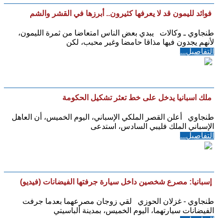
فوائد لليمون قد لا يعرفها كثيرون.. أبرزها في القشر والشم
طنجاوي ـ وكالات يبدي بعض الناس امتعاضا من ثمرة الليمون،
لأنهم يجدون فيها مذاقا حامضا وغير محبب، لكن
التفاصيل...
ملك اسبانيا يدخل على خط تعثر تشكيل الحكومة
طنجاوي أعلن القصر الملكي الإسباني، اليوم الخميس، أن العاهل
الإسباني الملك فليبي السادس، استدعى
التفاصيل...
إسبانيا: مصرع شخصين داخل سيارة جرفتها الفيضانات (فيديو)
طنجاوي - غزلان الحوزي لقي زوجان مصرعهما بعدما جرفت
الفيضانات سيارتهما، اليوم الخميس، بمدينة ألباسيتي