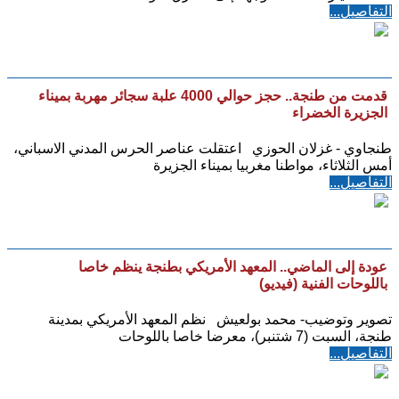
التفاصيل...
قدمت من طنجة.. حجز حوالي 4000 علبة سجائر مهربة بميناء
الجزيرة الخضراء
طنجاوي - غزلان الحوزي اعتقلت عناصر الحرس المدني الاسباني،
أمس الثلاثاء، مواطنا مغربيا بميناء الجزيرة
التفاصيل...
عودة إلى الماضي.. المعهد الأمريكي بطنجة ينظم خاصا
باللوحات الفنية (فيديو)
تصوير وتوضيب- محمد بولعيش نظم المعهد الأمريكي بمدينة
طنجة، السبت (7 شتنبر)، معرضا خاصا باللوحات
التفاصيل...