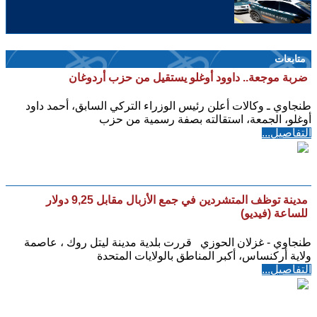
متابعات
ضربة موجعة.. داوود أوغلو يستقيل من حزب أردوغان
طنجاوي ـ وكالات أعلن رئيس الوزراء التركي السابق، أحمد داود
أوغلو، الجمعة، استقالته بصفة رسمية من حزب
التفاصيل...
مدينة توظف المتشردين في جمع الأزبال مقابل 9,25 دولار
للساعة (فيديو)
طنجاوي - غزلان الحوزي قررت بلدية مدينة ليتل روك ، عاصمة
ولاية أركنساس، أكبر المناطق بالولايات المتحدة
التفاصيل...