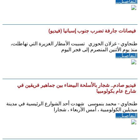
التفاصيل...
فيصانات جارفة تضرب جنوب إسبانيا (فيديو)
طنجاوي - غزلان الحوزي تسببت الأمطار الغزيرة التي تهاطلت،
منذ يوم الأثنين المنصرم إلى فجر اليوم
التفاصيل...
فيديو صادم.. شجار بالأسلحة البيضاء بين جماهير فريقين في
شارع عام بكولومبيا
طنجاوي - محمد بنموسى شهدت أحد الشوارع الرئيسية في مدينة
ميديلين الكولومبية ، أمس الأربعاء ، شجارا
التفاصيل...