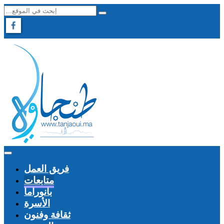
فريق العمل
متابعات
بانوراما
الأسرة
ثقافة وفنون