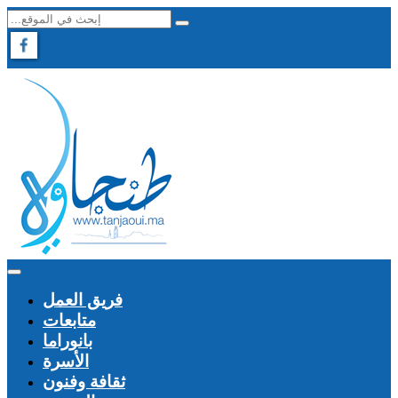
فريق العمل
متابعات
بانوراما
الأسرة
ثقافة وفنون