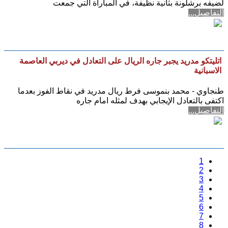
لضيفه برشلونة بثانية نظيفة، في المباراة التي جمعت
التفاصيل...
اتليتكو مدريد يجبر جاره الريال على التعادل في ديربي العاصمة
الاسبانية
طنجاوي - محمد بنموسى فرط ريال مدريد في نقاط الفوز بعدما
اكتفى بالتعادل الإيجابي بهدف لمثله امام جاره
التفاصيل...
1
2
3
4
5
6
7
8