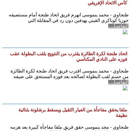
كأس الاتحاد الإفريقي
طنجاوي - محمد بنموسى انهزم فريق اتحاد طنجة أمام مستضيفه
حوريا كوناكري الغيني بهدفين دون رد في المقابلة التي
التفاصيل...
اتحاد طنجة لكرة الطائرة يقترب من التتويج بلقب البطولة عقب
فوزه على النادي المكناسي
طنجاوي - محمد بنموسى اقترب فريق اتحاد طنجة لكرة الطائرة
من حسم لقب البطولة لصالحه بعد فوزه المستحق على ضيفه
التفاصيل...
ملقا يحقق مفاجأة من العيار الثقيل ويسقط برشلونة بثنائية
نظيفة
طنجاوي - مجد بنموسى حقق فريق ملقا مفاجأة كبيرة بعد هزمه