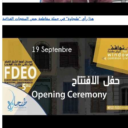
هذا رأي "طنجاوة" في حملة مقاطعة بعض المنتجات الغذائية