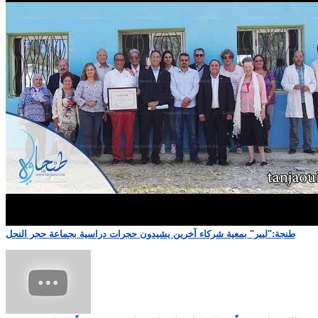
طنجة:"ليير" بمعية شركاء آخرين يشيدون حجرات دراسية بجماعة حجر النحل