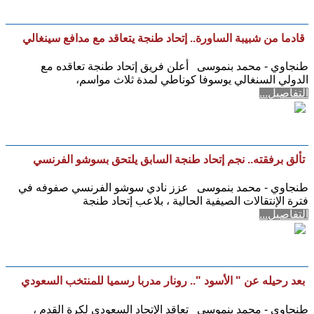
قادما من شبيبة الساورة.. إتحاد طنجة يتعاقد مع مدافع سينغالي
طنجاوي - محمد بنموسى أعلن فريق إتحاد طنجة تعاقده مع
الدولي السنغالي يوسوفا كوناطي لمدة ثلاث مواسم،
التفاصيل...
تألق برفقته.. نجم إتحاد طنجة السابق يلتحق بسوشو الفرنسي
طنجاوي - محمد بنموسى عزز نادي سوشو الفرنسي صفوفه في
فترة الإنتقالات الصيفية الحالية ، بلاعب إتحاد طنجة
التفاصيل...
بعد رحيله عن " الأسود ".. رونار مدربا رسميا للمنتخب السعودي
طنجاوي - محمد بنموسى تعاقد الإتحاد السعودي لكرة القدم ،