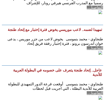
رسميا مع المدرب الفرنسي هيرفي رونار، للإشراف
التفاصيل...
تمهيدا لضمه.. لاعب موريسي يخوض فترة إختبار مع إتحاد طنجة
طنجاوي - محمد بنموسى يخوض لاعب من جزر موريس ، يدعى
خوان اندرسون برونو ، فترة إختبار رفقة فريق إتحاد
التفاصيل...
عاجل.. إتحاد طنجة يتعرف على خصومه في البطولة العربية
للأندية
طنجاوي - محمد بنموسى أوقعت قرعة الدور التمهيدي للبطولة
العربية للأندية البطلة ، التي اجريت قبل لحظات
التفاصيل...