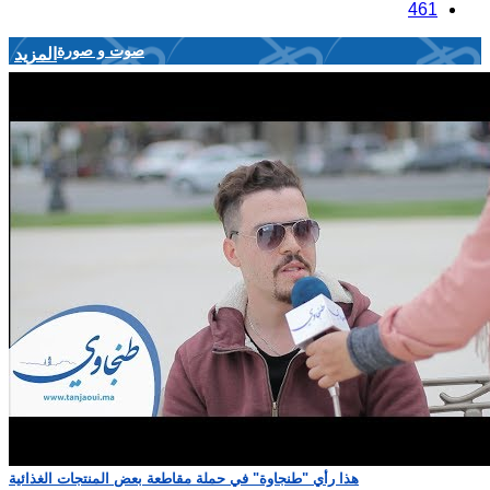
461
صوت و صورة
المزيد
هذا رأي "طنجاوة" في حملة مقاطعة بعض المنتجات الغذائية