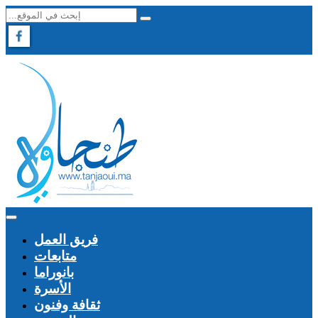
فريق العمل
متابعات
بانوراما
الأسرة
ثقافة وفنون