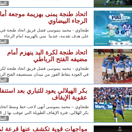
التف
اتحاد طنجة يمنى بهزيمة موجعة أما
الرجاء البيضاوي
طنجاوي - محمد بنموسى فشل فريق اتحاد طنجة في 
على هدف تقدمه، عندما مني بالهزيمة امام الرحاء
التف
اتحاد طنجة لكرة اليد ينهزم أمام
مضيفه الفتح الرباطي
طنجاوي - محمد بنموسى فشل فريق اتحاد طنجة لكرة 
في العودة بنقاط الفوز من ميدان مستضيفه الفتح الر
التف
بكر الهيلالي يعود للتباري بعد استنفا
عقوبة الإيقاف
طنجاوي – محمد بنموسى أنهى لاعب خط وسط اتحاد 
بكر الهلالي، فترة الإيقاف الطويلة التي عوقب بها ل 6
التف
مواجهات قوية تكشف عنها قرعة ث