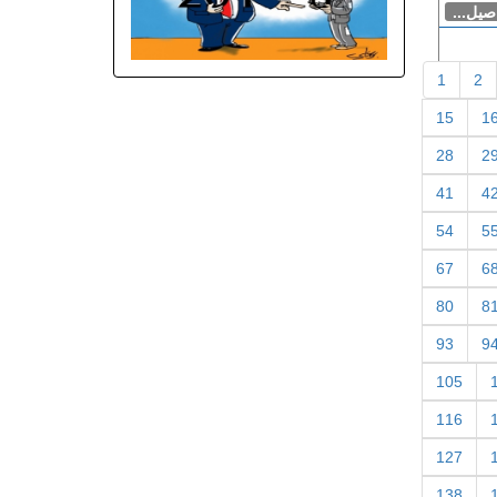
اصيل...
1
2
15
1
28
2
41
4
54
5
67
6
80
8
93
9
105
116
127
138