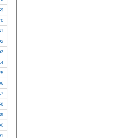
59
70
81
92
03
14
25
36
47
58
69
80
91