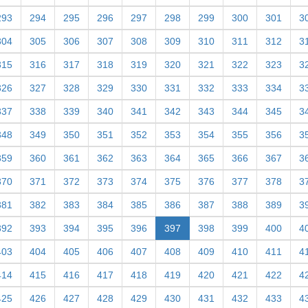
293
294
295
296
297
298
299
300
301
3
304
305
306
307
308
309
310
311
312
3
315
316
317
318
319
320
321
322
323
3
326
327
328
329
330
331
332
333
334
3
337
338
339
340
341
342
343
344
345
3
348
349
350
351
352
353
354
355
356
3
359
360
361
362
363
364
365
366
367
3
370
371
372
373
374
375
376
377
378
3
381
382
383
384
385
386
387
388
389
3
392
393
394
395
396
397
398
399
400
4
403
404
405
406
407
408
409
410
411
4
414
415
416
417
418
419
420
421
422
4
425
426
427
428
429
430
431
432
433
4