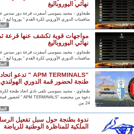
نهائي اليوروباليغ
طنجاوي - محمد بنموسى أسفرت قرعة دور سدس ع
منافسات الدوري الأوروبي لكرة القدم " يوروبا ليغ "، و
التف
مواجهات قوية تكشف عنها قرعة ث
نهائي اليوروباليغ
طنجاوي - محمد بنموسى أسفرت قرعة دور سدس ع
منافسات الدوري الأوروبي لكرة القدم " يوروبا ليغ "، و
التف
"APM TERMINALS " تدعو اتحاد
طنجة لحضور قمة الدوري الهولندي
طنجاوي - محمد بنموسى تلقى نادي اتحاد طنجة لكرة 
دعوة من محتضنه "APM TERMINALS " 
24 من
التف
ندوة بطنجة حول سبل تفعيل الرسال
الملكية للمناظرة الوطنية للرياضة