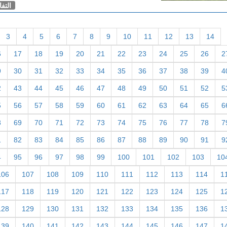
التف
3
4
5
6
7
8
9
10
11
12
13
14
6
17
18
19
20
21
22
23
24
25
26
2
9
30
31
32
33
34
35
36
37
38
39
4
2
43
44
45
46
47
48
49
50
51
52
5
5
56
57
58
59
60
61
62
63
64
65
6
8
69
70
71
72
73
74
75
76
77
78
7
1
82
83
84
85
86
87
88
89
90
91
9
4
95
96
97
98
99
100
101
102
103
10
106
107
108
109
110
111
112
113
114
1
117
118
119
120
121
122
123
124
125
1
128
129
130
131
132
133
134
135
136
1
139
140
141
142
143
144
145
146
147
1