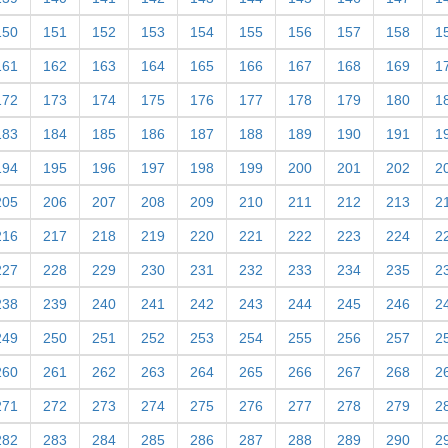
150
151
152
153
154
155
156
157
158
1
161
162
163
164
165
166
167
168
169
1
172
173
174
175
176
177
178
179
180
1
183
184
185
186
187
188
189
190
191
1
194
195
196
197
198
199
200
201
202
2
205
206
207
208
209
210
211
212
213
2
216
217
218
219
220
221
222
223
224
2
227
228
229
230
231
232
233
234
235
2
238
239
240
241
242
243
244
245
246
2
249
250
251
252
253
254
255
256
257
2
260
261
262
263
264
265
266
267
268
2
271
272
273
274
275
276
277
278
279
2
282
283
284
285
286
287
288
289
290
2