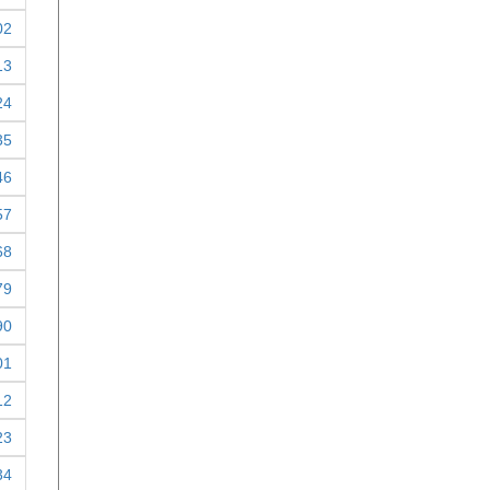
02
13
24
35
46
57
68
79
90
01
12
23
34