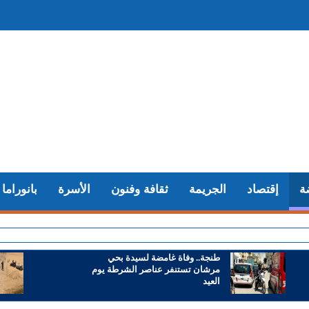
ة
إقتصاد
الجريمة
ثقافة وفنون
الأسرة
بانوراما
+ ط
طنجة.. وفاة غامضة لسيدة بحي
مرشان تستنفر عناصر الشرطة يوم
العيد