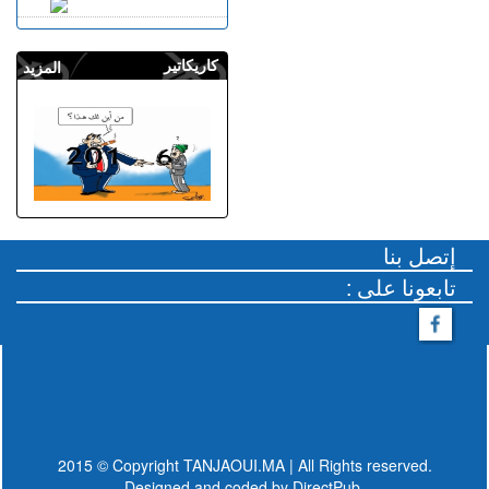
كاريكاتير
المزيد
إتصل بنا
: تابعونا على
2015 © Copyright TANJAOUI.MA | All Rights reserved.
Designed and coded by
DirectPub.