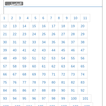
التفاصيل...
1
2
3
4
5
6
7
8
9
10
11
12
13
14
15
16
17
18
19
20
21
22
23
24
25
26
27
28
29
30
31
32
33
34
35
36
37
38
39
40
41
42
43
44
45
46
47
48
49
50
51
52
53
54
55
56
57
58
59
60
61
62
63
64
65
66
67
68
69
70
71
72
73
74
75
76
77
78
79
80
81
82
83
84
85
86
87
88
89
90
91
92
93
94
95
96
97
98
99
100
101