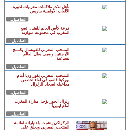
تأهل ثلاث ملاكمات مغربيات لدورة
الألعاب الأولمبية بباريس
التفاصيل...
قرعة كأس العالم للفتيان تضع
المغرب في مجموعة متوازنة
التفاصيل...
المنتخب المغربي للفوتسال يكتسح
الأرجنتبن وصيف بطل العالم
بسباعية
التفاصيل...
المنتخب المغربي يفوز وديا أمام
بوركينا فاسو في لقاء تخصص
مداخيله لضحايا الزلزال
التفاصيل...
زلزال الحوز يؤجل مباراة المغرب
أمام ليبيريا
التفاصيل...
الركراكي يتشبت باختياراته لقائمة
المنتخب المغربي ويعلق على