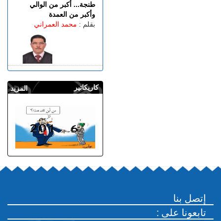
طنجة... أكبر من الوالي
وأكبر من العمدة
بقلم :
محمد العمراني
كاريكاتير
المزيد
إتصل بنا
: تابعونا على