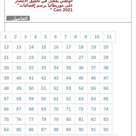
الوطني يفشل في تحقيق الانتصار
على موريطانيا برسم إقصائيات"
Can 2021 "
التفاصيل...
1
2
3
4
5
6
7
8
9
10
11
12
13
14
15
16
17
18
19
20
21
22
23
24
25
26
27
28
29
30
31
32
33
34
35
36
37
38
39
40
41
42
43
44
45
46
47
48
49
50
51
52
53
54
55
56
57
58
59
60
61
62
63
64
65
66
67
68
69
70
71
72
73
74
75
76
77
78
79
80
81
82
83
84
85
86
87
88
89
90
91
92