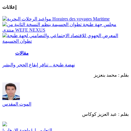
إعلانات
مقالات
المزيد
نهضة طنجة .. تنافر إيقاع الحجر والبشر
بقلم :
محمد بنعزيز
الموت المقدس
بقلم :
عبد العزيز كوكاس
التعليم.. لـمُواجهة الإرهاب!