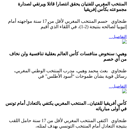
المنتخب المغربي للفتيان يحقق انتصارا قاتلا ويرتقي لصدارة
مجموعته بكأس إفريقيا
طنجاوي حسم المنتخب المغربي لأقل من 17 سنة مواجهته أمام
إثيوبيا لصالحه بنتيجة (2-1)، في اللقاء الذي أُقيم
التفاصيل...
وهبي: سنخوض منافسات كأس العالم بعقلية تنافسية ولن نخاف
من أي خصم
طنجاوي بعث محمد وهبي، مدرب المنتخب الوطني المغربي،
رسائل قوية بشأن طموحات “أسود الأطلس” في
التفاصيل...
كأس أفريقيا للفتيان.. المنتخب المغربي يكتفي بالتعادل أمام تونس
في أولى مبارياته
طنجاوي اكتفى المنتخب المغربي لأقل من 17 سنة حامل اللقب
بنتيجة التعادل أمام المنتخب التونسي بهدف لمثله،