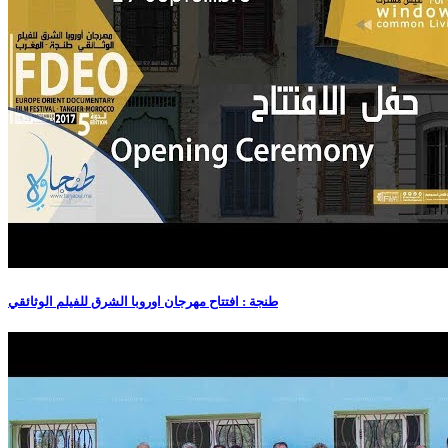
طنجة : افتتاح مهرجان اوروبا الشرق للفيلم الوثائقي