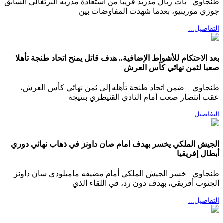
طنجاوي بات ريال مدريد قريبا من استعادة مدربه البرتغالي السابق
جوزي مورينيو، بعدما شهدت المفاوضات بين
التفاصيل...
بعد الاحتكام للأشواط الإضافية.. هدف قاتل يمنح اتحاد طنجة تأهلا
صعبا لثمن نهائي كأس العرش
طنجاوي ضمن اتحاد طنجة تأهله إلى ثمن نهائي كأس العرش،
عقب انتصار صعب أمام النادي القنيطري بنتيجة
التفاصيل...
الجيش الملكي يخسر بهدف امام صان داونز في ذهاب نهائي دوري
أبطال إفريقيا
طنجاوي خسر الجيش الملكي أمام مضيفه ماميلودي سان داونز
الجنوب أفريقي، بهدف دون رد، في اللقاء الذي
التفاصيل...