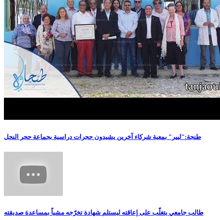
طنجة:"ليير" بمعية شركاء آخرين يشيدون حجرات دراسية بجماعة حجر النحل
طالب جامعي يتغلّب على إعاقته ليستلم شهادة تخرّجه مشياً بمساعدة صديقته