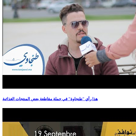
هذا رأي "طنجاوة" في حملة مقاطعة بعض المنتجات الغذائية