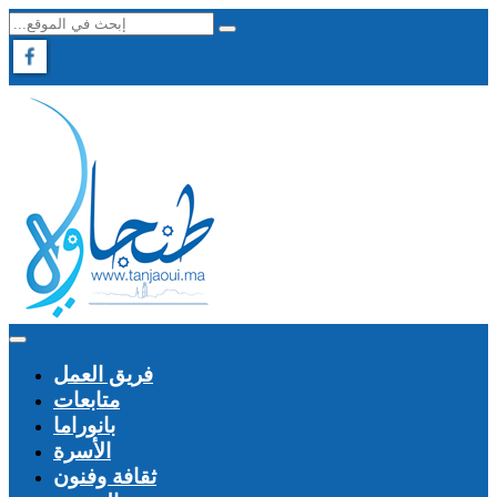
فريق العمل
متابعات
بانوراما
الأسرة
ثقافة وفنون