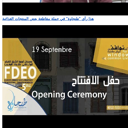
هذا رأي "طنجاوة" في حملة مقاطعة بعض المنتجات الغذائية