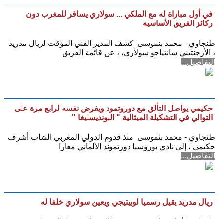
في أول مباراة له مع الملكي ... سولاري يسافر للمغرب دون
ركائز الفريق الأساسية
طنجاوي - محمد بنموسى كشف المدير الفني المؤقت لريال مدريد
، الأرجنتيني سانتياجو سولاري، ، عن قائمة الفريق
التفاصيل...
حكيمي يواصل التألق مع دوروتمود ويفرض نفسه لرابع مرة على
التوالي في التشكيلة الميثالية " البونديسليغا "
طنجاوي - محمد بنموسى منذ قدوم الدولي المغربي الشاب أشرف
حكيمي ، إلى نادي بوروسيا دورتموند الألماني معارا
التفاصيل...
ريال مدريد يقيل رسميا لوبيتيجي ويعين سولاري خلفا له