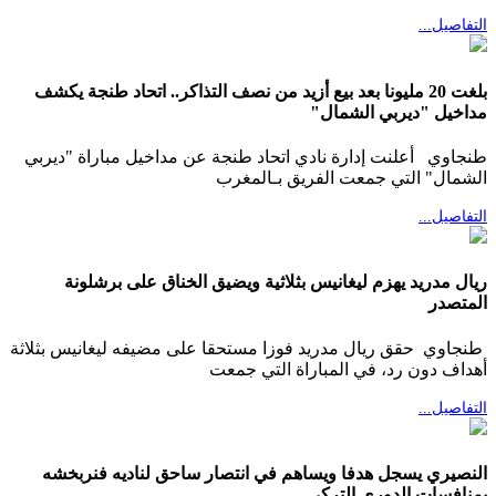
التفاصيل...
بلغت 20 مليونا بعد بيع أزيد من نصف التذاكر.. اتحاد طنجة يكشف
مداخيل "ديربي الشمال"
طنجاوي أعلنت إدارة نادي اتحاد طنجة عن مداخيل مباراة "ديربي
الشمال" التي جمعت الفريق بـالمغرب
التفاصيل...
ريال مدريد يهزم ليغانيس بثلاثية ويضيق الخناق على برشلونة
المتصدر
طنجاوي حقق ريال مدريد فوزا مستحقا على مضيفه ليغانيس بثلاثة
أهداف دون رد، في المباراة التي جمعت
التفاصيل...
النصيري يسجل هدفا ويساهم في انتصار ساحق لناديه فنربخشه
بمنافسات الدوري التركي