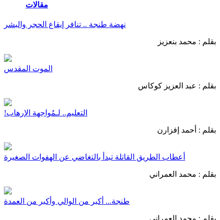
مقالات
المزيد
نهضة طنجة .. تنافر إيقاع الحجر والبشر
بقلم :
محمد بنعزيز
الموت المقدس
بقلم :
عبد العزيز كوكاس
التعليم.. لـمُواجهة الإرهاب!
بقلم :
أحمد إفزارن
أعطاب الطريق القاتلة تبدأ بالتغاضي عن الهفوات الصغيرة
بقلم :
محمد العمراني
طنجة... أكبر من الوالي وأكبر من العمدة
بقلم :
محمد العمراني