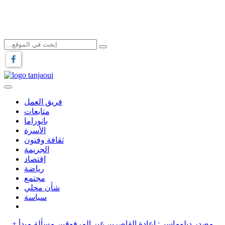
فريق العمل
متابعات
بانوراما
الأسرة
ثقافة وفنون
الجريمة
إقتصاد
رياضة
مجتمع
شأن محلي
سياسة
+ مصدر دبلوماسي: إعادة القاصرين غير المرفوقين مسألة مبدأ