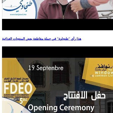
هذا رأي "طنجاوة" في حملة مقاطعة بعض المنتجات الغذائية