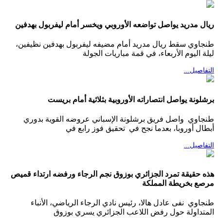
ريال مدريد يواصل تواضعه الأوروبي ويخسر أمام ليفربول بهدفين
طنجاوي سقط ريال مدريد أمام مضيفه ليفربول بهدفين نظيفين،
ليلة اليوم الأربعاء، في قمة مباريات الجولة
التفاصيل...
برشلونة يواصل انتصاراته الأوروبية بثلاثية أمام بريست
طنجاوي واصل فريق برشلونة الإسباني عروضه القوية بدوري
أبطال أوروبا، بعدما نجح في تحقيق فوز رابع في
التفاصيل...
هذه حقيقة تمرد الجزائري بوزوق نجم الرجاء ورفضه ارتداء قميص
مرصع بخريطة المملكة
طنجاوي نفى عادل هالا، رئيس نادي الرجاء الرياضي، الأنباء
المتداولة حول رفض اللاعب الجزائري يسري بوزوق