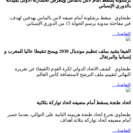
برشلونة يسقط أمام لاس بالماس ويتعرض لخسارته الأولى بميدانه
بالدوري الإسباني
طنجاوي سقط برشلونة أمام ضيفه لاس بالماس بهدفين لهدف،
في مفاجئة مدوية برسم الجولة 15 من الدوري الإسباني
التفاصيل...
الفيفا يشيد بملف تنظيم مونديال 2030 ويمنح تنقيطا عاليا للمغرب و
إسبانيا والبرتغال
طنجاوي كشف الاتحاد الدولي لكرة القدم (الفيفا) عن تقريره
النهائي لتقييم ملف الترشح لاستضافة كأس العالم
التفاصيل...
اتحاد طنجة يسقط أمام مضيفه اتحاد تواركة بثلاثية
طنجاوي تجرع اتحاد طنجة هزيمته الثانية على التوالي، بعدما خسر
أمام مضيفه اتحاد تواركة بثلاثة أهداف
التفاصيل...