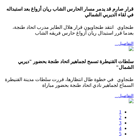
قرار صارم قد يدمر مسار الحارس الشاب ريان أزواغ بعد استبداله
في لقاء الديربي الشمالي
طنجاوي انتقد طنجاويون قرار هلال الطاير مدرب اتحاد طنجة،
بعدما قرر استبدال ريان أزواغ حارس فريقه الشاب
التفاصيل...
سلطات القنيطرة تسمح لجماهير اتحاد طنجة بحضور "ديربي
الشمال"
طنجاوي في خطوة طال انتظارها، قررت سلطات مدينة القنيطرة
السماح لجماهير نادي اتحاد طنجة بحضور مباراة
التفاصيل...
1
2
3
4
5