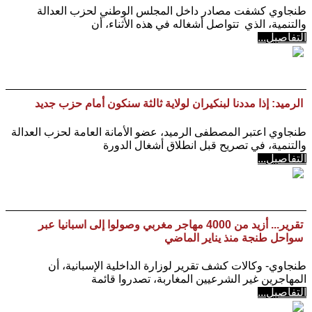
طنجاوي كشفت مصادر داخل المجلس الوطني لحزب العدالة
والتنمية، الذي تتواصل أشغاله في هذه الأثناء، أن
التفاصيل...
الرميد: إذا مددنا لبنكيران لولاية ثالثة سنكون أمام حزب جديد
طنجاوي اعتبر المصطفى الرميد، عضو الأمانة العامة لحزب العدالة
والتنمية، في تصريح قبل انطلاق أشغال الدورة
التفاصيل...
تقرير... أزيد من 4000 مهاجر مغربي وصولوا إلى اسبانيا عبر
سواحل طنجة منذ يناير الماضي
طنجاوي- وكالات كشف تقرير لوزارة الداخلية الإسبانية، أن
المهاجرين غير الشرعيين المغاربة، تصدروا قائمة
التفاصيل...