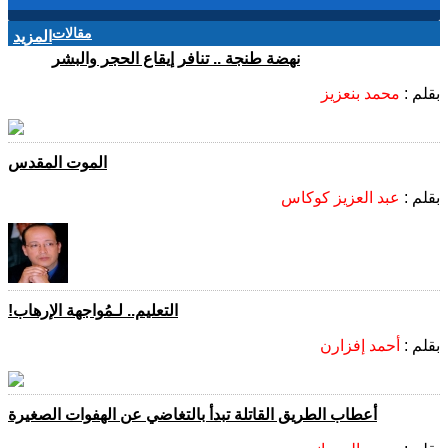
مقالات
المزيد
نهضة طنجة .. تنافر إيقاع الحجر والبشر
بقلم :
محمد بنعزيز
الموت المقدس
بقلم :
عبد العزيز كوكاس
التعليم.. لـمُواجهة الإرهاب!
بقلم :
أحمد إفزارن
أعطاب الطريق القاتلة تبدأ بالتغاضي عن الهفوات الصغيرة