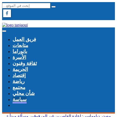
فريق العمل
متابعات
بانوراما
الأسرة
ثقافة وفنون
الجريمة
إقتصاد
رياضة
مجتمع
شأن محلي
سياسة
+ مصدر دبلوماسي: إعادة القاصرين غير المرفوقين مسألة مبدأ