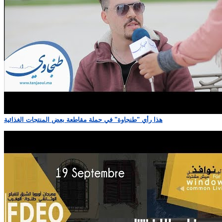
هذا رأي "طنجاوة" في حملة مقاطعة بعض المنتجات الغذائية