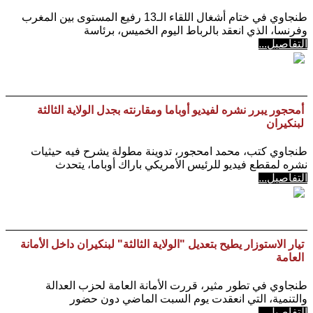
طنجاوي في ختام أشغال اللقاء الـ13 رفيع المستوى بين المغرب
وفرنسا، الذي انعقد بالرباط اليوم الخميس، برئاسة
التفاصيل...
أمحجور يبرر نشره لفيديو أوباما ومقارنته بجدل الولاية الثالثة
لبنكيران
طنجاوي كتب، محمد امحجور، تدوينة مطولة يشرح فيه حيثيات
نشره لمقطع فيديو للرئيس الأمريكي باراك أوباما، يتحدث
التفاصيل...
تيار الاستوزار يطيح بتعديل "الولاية الثالثة" لبنكيران داخل الأمانة
العامة
طنجاوي في تطور مثير، قررت الأمانة العامة لحزب العدالة
والتنمية، التي انعقدت يوم السبت الماضي دون حضور
التفاصيل...