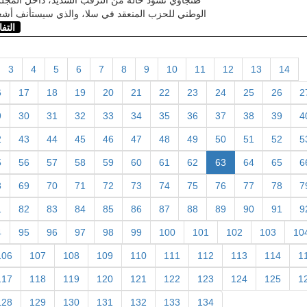
الوطني للحزب المنعقد في سلا، والذي سيستأنف أشغا
التف
3
4
5
6
7
8
9
10
11
12
13
14
6
17
18
19
20
21
22
23
24
25
26
2
9
30
31
32
33
34
35
36
37
38
39
4
2
43
44
45
46
47
48
49
50
51
52
5
5
56
57
58
59
60
61
62
63
64
65
6
8
69
70
71
72
73
74
75
76
77
78
7
1
82
83
84
85
86
87
88
89
90
91
9
4
95
96
97
98
99
100
101
102
103
10
106
107
108
109
110
111
112
113
114
1
117
118
119
120
121
122
123
124
125
1
128
129
130
131
132
133
134