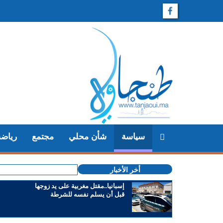
سياسة
شأن محلي
مجتمع
رياضة
أخر الأخبار
إسبانيا..مقتل مغربية على يد زوجها
قبل أن يسلم نفسه للشرطة