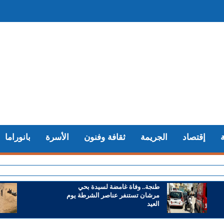
إقتصاد
الجريمة
ثقافة وفنون
الأسرة
بانوراما
+ 
طنجة.. وفاة غامضة لسيدة بحي
مرشان تستنفر عناصر الشرطة يوم
العيد