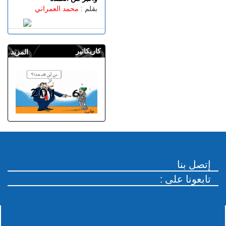
بقلم :
محمد العمراني
كاريكاتير
المزيد
إتصل بنا
: تابعونا على