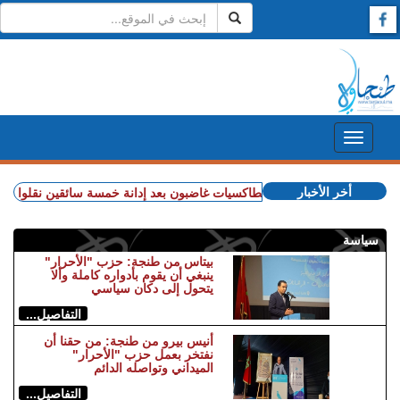
أخر الأخبار
+ مهنيو الطاكسيات غاضبون بعد إدانة خمسة سائقين نقلوا أشخاصا
سياسة
بيتاس من طنجة: حزب "الأحرار"
ينبغي أن يقوم بأدواره كاملة وألا
يتحول إلى دكان سياسي
التفاصيل...
أنيس بيرو من طنجة: من حقنا أن
نفتخر بعمل حزب "الأحرار"
الميداني وتواصله الدائم
التفاصيل...