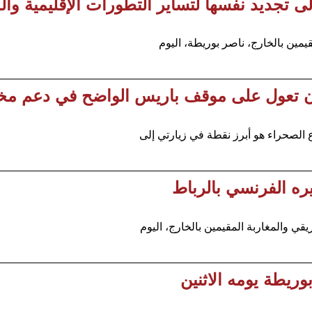
ى تجديد نفسها لتساير التطورات الإقليمية والد
يمين بالخارج، ناصر بوريطة، اليوم
 أن تعول على موقف باريس الواضح في دعم م
لصحراء هو أبرز نقطة في زيارتي إلى
يره الفرنسي بالرباط
ي والمغاربة المقيمين بالخارج، اليوم
وريطة يومه الاثنين