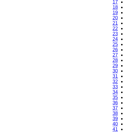
17
18
19
20
21
22
23
24
25
26
27
28
29
30
31
32
33
34
35
36
37
38
39
40
41