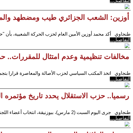
التفاصيل...
أوزين: الشعب الجزائري طيب ومضطهد والمش
طنجاوي أكد محمد أوزين الأمين العام لحزب الحركة الشعبية، بأن "ح
التفاصيل...
مخالفات تنظيمية وعدم امتثال للمقررات.. ح
طنجاوي اتخذ المكتب السياسي لحزب الأصالة والمعاصرة قرارا بتجمي
التفاصيل...
رسميا.. حزب الاستقلال يحدد تاريخ مؤتمره ا
طنجاوي جرى اليوم السبت (2 مارس)، ببوزنيقة، انتخاب أعضاء اللجنة التحضيرية للمؤتمر الثامن عشر لحزب
التفاصيل...