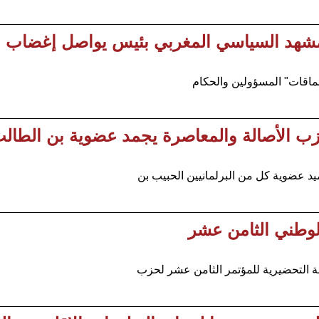
هد السياسي المغربي بئيس يواصل إغضاب ال
ماقات" المسؤولين والحكام
زب الأصالة والمعاصرة يجمد عضوية بن الطالب
د عضوية كل من البرلمانيين الحبيب بن
لوطني الثامن عشر