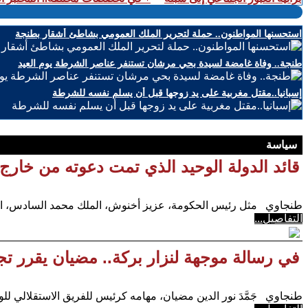
استحسنها المواطنون.. حملة لتحرير الملك العمومي بشاطئ أشقار بطنجة
طنجة.. وفاة غامضة لسيدة بحي مرشان تستنفر عناصر الشرطة يوم العيد
إسبانيا..مقتل مغربية على يد زوجها قبل أن يسلم نفسه للشرطة
سياسة
قائد الدولة الوحيد الذي تمت دعوته من خارج
طنجاوي مثل رئيس الحكومة، عزيز أخنوش، الملك محمد السادس، اليوم الثلاثاء (2 أبريل) بديام
التفاصيل...
في رسالة موجهة لنزار بركة.. مضيان يقرر تج
طنجاوي جَمَّدَ نور الدين مضيان، مهامه كرئيس للفريق الاستقلالي لل