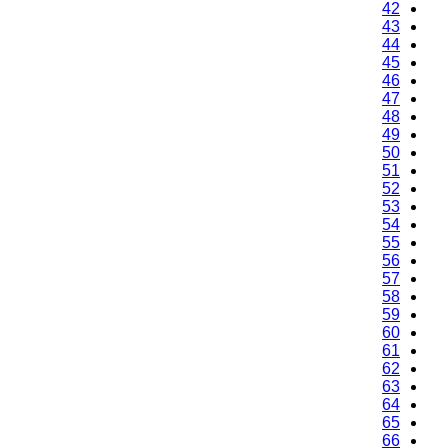
42
43
44
45
46
47
48
49
50
51
52
53
54
55
56
57
58
59
60
61
62
63
64
65
66