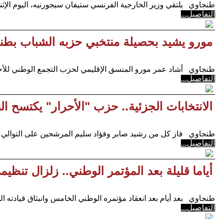
طنجاوي يلتقي وزير الخارجية الفرنسي ستيفان سيجورنيه، اليوم الإثن
التفاصيل...
مورو يشيد بحصيلة منتخبي حزبه الشباب بطن
طنجاوي أشاد عمر مورو المنسق الإقليمي لحزب التجمع الوطني للأحر
التفاصيل...
الانتخابات الجزئية.. حزب "الأحرار" يكتسح ا
طنجاوي فاز كل من رشيد صابر وفؤاد سليم المرشحين على التوالي ب
التفاصيل...
أياما قليلة بعد المؤتمر الوطني.. زلزال تنظ
طنجاوي بعد أيام بعد انعقاد مؤتمره الوطني الخامس وانبثاق قيادته ال
التفاصيل...