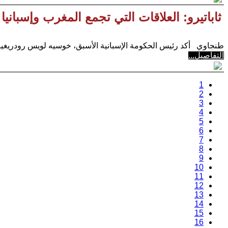
ثاباتيرو: العلاقات التي تجمع المغرب وإسبان
طنجاوي أكد رئيس الحكومة الإسبانية الأسبق، خوسيه لويس رودريغيث ث
التفاصيل...
1
2
3
4
5
6
7
8
9
10
11
12
13
14
15
16