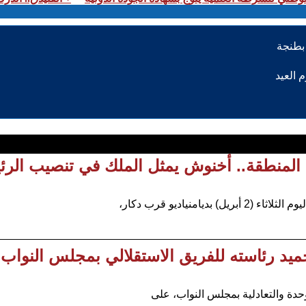
 المنطقة.. أخنوش يمثل الملك في تنصيب الرئ
نياديو قرب دكار،
ميد رئاسته للفريق الاستقلالي بمجلس النواب
وحدة والتعادلية بمجلس النواب، على