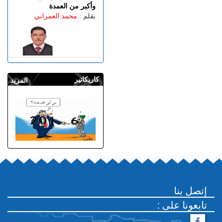
وأكبر من العمدة
بقلم :
محمد العمراني
كاريكاتير
المزيد
إتصل بنا
: تابعونا على