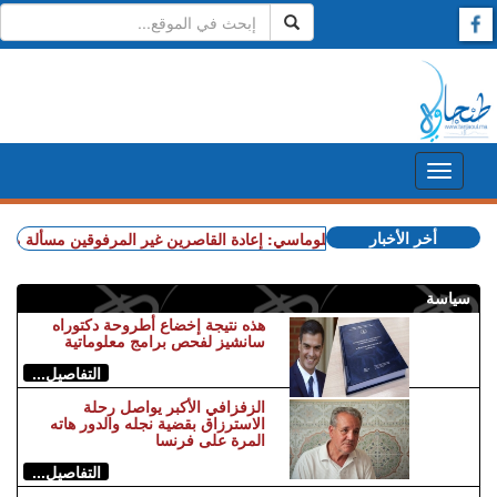
أخر الأخبار
+ مصدر دبلوماسي: إعادة القاصرين غير المرفوقين مسألة مبدأ قائ
سياسة
هذه نتيجة إخضاع أطروحة دكتوراه
سانشيز لفحص برامج معلوماتية
التفاصيل...
الزفزافي الأكبر يواصل رحلة
الاسترزاق بقضية نجله والدور هاته
المرة على فرنسا
التفاصيل...