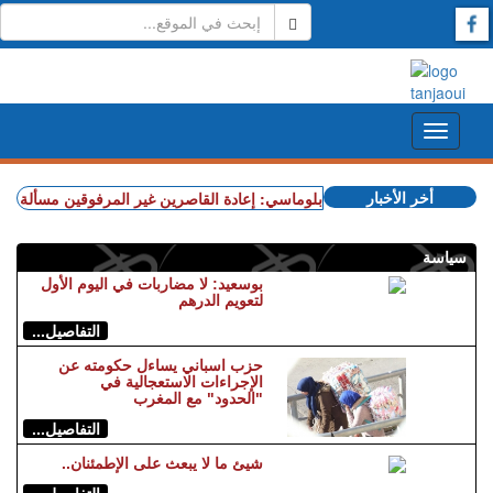
أخر الأخبار
+ مصدر دبلوماسي: إعادة القاصرين غير المرفوقين مسألة مبدأ قائ
سياسة
بوسعيد: لا مضاربات في اليوم الأول
لتعويم الدرهم
التفاصيل...
حزب اسباني يساءل حكومته عن
الإجراءات الاستعجالية في
"الحدود" مع المغرب
التفاصيل...
شيئ ما لا يبعث على الإطمئنان..