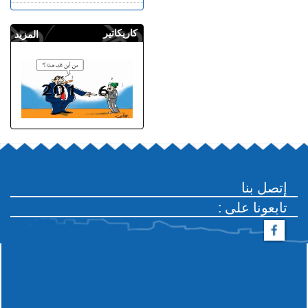
كاريكاتير
المزيد
إتصل بنا
: تابعونا على