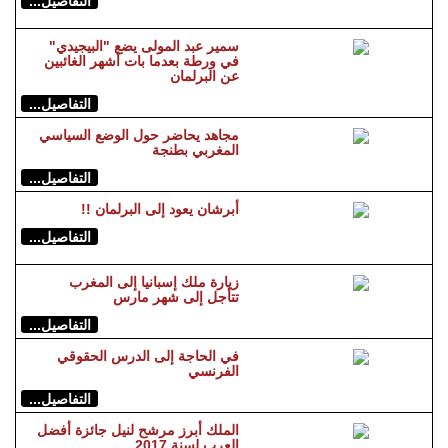
التفاصيل...
سمير عبد المولى يضع "البيجيدي"
في ورطة بعدما بات أشهر الغائبين
عن البرلمان
التفاصيل...
مجاهد يحاضر حول الوضع السياسي
المغربي بطنجة
التفاصيل...
أبرشان يعود إلى البرلمان !!
التفاصيل...
زيارة ملك إسبانيا إلى المغرب
تتأجل إلى شهر مارس
التفاصيل...
في الحاجة إلى الدرس الحقوقي
الفرنسي
التفاصيل...
الملك أبرز مرشح لنيل جائزة أفضل
العرب لسنة 2017