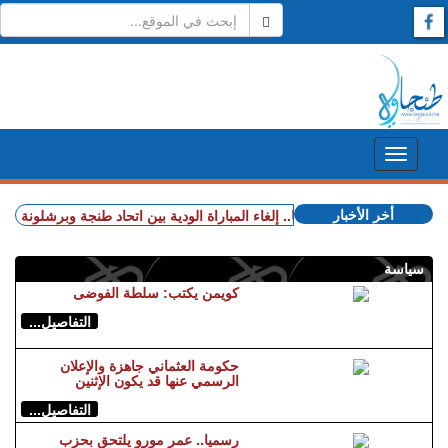
أخر الأخبار
+ رسميـــا.. إلغاء المباراة الودية بين اتحاد طنجة وبرشلونة
+ مص
سياسة
كويمن يكتب: سلطة الفوضى
التفاصيل...
حكومة العثماني جاهزة والإعلان
الرسمي عنها قد يكون الإثنين
التفاصيل...
رسميا.. عمر مورو يلتحق بحزب