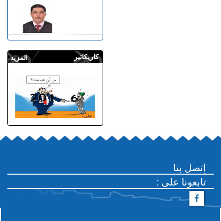
كاريكاتير
المزيد
إتصل بنا
: تابعونا على