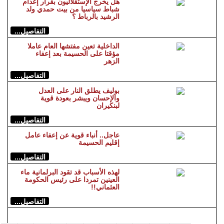
هل يخرج الإستقلاليون بقرار إعدام
شباط سياسيا من بيت حمدي ولد
الرشيد بالرباط ؟
التفاصيل...
الداخلية تعين مفتشها العام عاملا
مؤقتا على الحسيمة بعد إعفاء
الزهر
التفاصيل...
بوليف يطلق النار على العدل
والإحسان ويبشر بعودة قوية
لبنكيران
التفاصيل...
عاجل.. أنباء قوية عن إعفاء عامل
إقليم الحسيمة
التفاصيل...
لهذه الأسباب قد تقود البرلمانية ماء
العينين تمردا على رئيس الحكومة
العثماني!!
التفاصيل...